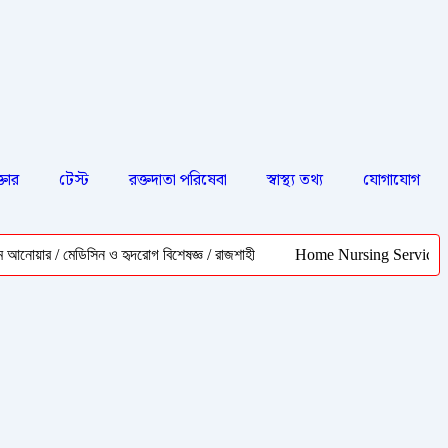
্তার
টেস্ট
রক্তদাতা পরিষেবা
স্বাস্থ্য তথ্য
যোগাযোগ
 মেডিসিন ও হৃদরোগ বিশেষজ্ঞ / রাজশাহী
Home Nursing Service Rajshahi |