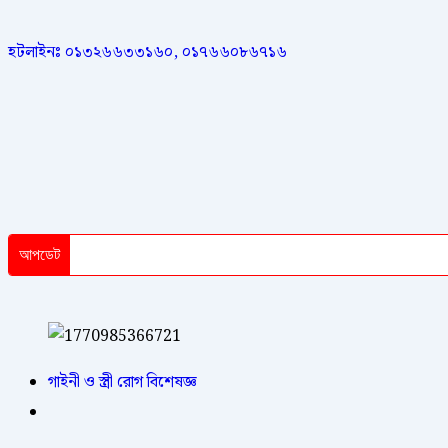
হটলাইনঃ ০১৩২৬৬৩৩১৬০, ০১৭৬৬০৮৬৭১৬
আপডেট
গাইনী ও স্ত্রী রোগ বিশেষজ্ঞ