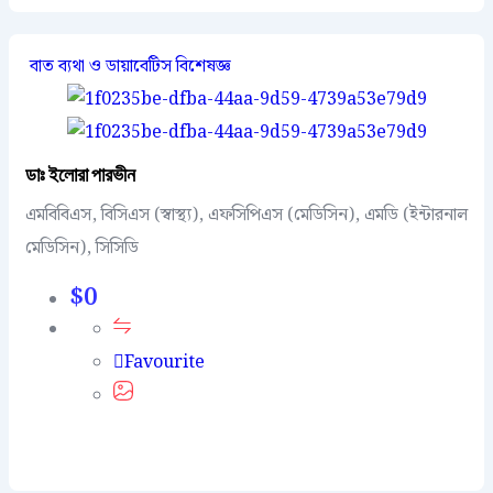
বাত ব্যথা ও ডায়াবেটিস বিশেষজ্ঞ
ডাঃ ইলোরা পারভীন
এমবিবিএস, বিসিএস (স্বাস্থ্য), এফসিপিএস (মেডিসিন), এমডি (ইন্টারনাল
মেডিসিন), সিসিডি
$
0
Favourite