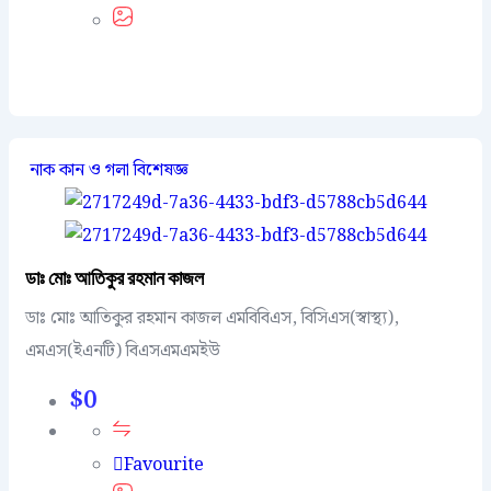
নাক কান ও গলা বিশেষজ্ঞ
ডাঃ মোঃ আতিকুর রহমান কাজল
ডাঃ মোঃ আতিকুর রহমান কাজল এমবিবিএস, বিসিএস(স্বাস্থ্য),
এমএস(ইএনটি) বিএসএমএমইউ
$
0
Favourite