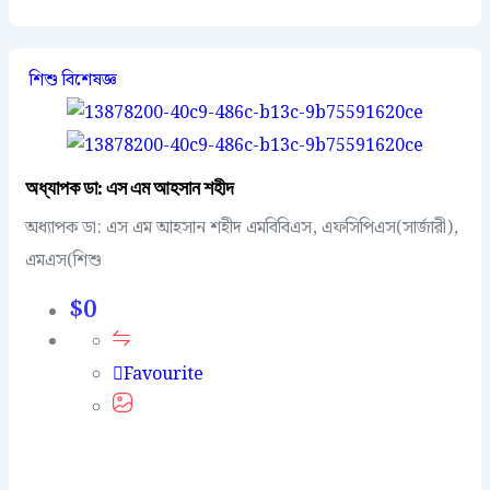
শিশু বিশেষজ্ঞ
অধ্যাপক ডা: এস এম আহসান শহীদ
অধ্যাপক ডা: এস এম আহসান শহীদ এমবিবিএস, এফসিপিএস(সার্জারী),
এমএস(শিশু
$
0
Favourite