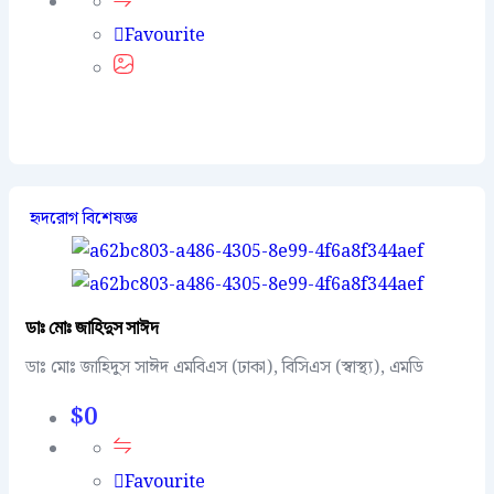
Favourite
হৃদরোগ বিশেষজ্ঞ
ডাঃ মোঃ জাহিদুস সাঈদ
ডাঃ মোঃ জাহিদুস সাঈদ এমবিএস (ঢাকা), বিসিএস (স্বাস্থ্য), এমডি
$
0
Favourite