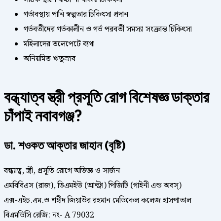
গর্ভাবস্থায় পানি স্বল্পতার চিকিৎসা প্রদান
গর্ভবতীদের গর্ভকালীন ও গর্ভ পরবর্তী সমস্যা সংক্রান্ত চিকিৎসা
মহিলাদের তলেপেটে ব্যথা
অনিয়মিত ঋতুস্রাব
বন্ধ্যাত্ব স্ত্রী
প্রসূতি রোগ
বিশেষজ্ঞ ডাক্তার
চাঁপাই নবাবগঞ্জ?
ডা. শওকত আক্তার জাহান (বৃষ্টি)
বন্ধ্যাত্ব, স্ত্রী, প্রসূতি রোগে অভিজ্ঞ ও সার্জন
এমবিবিএস (রাজ), ডিএমইউ (আল্ট্রা) পিজিটি (গাইনী এন্ড অবস্)
এক্স-এইচ.এম.ও শহীদ জিয়াউর রহমান মেডিকেল কলেজ হাসপাতাল
বিএমডিসি রেজি: নং- A 79032