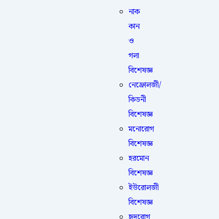
নাক
কান
ও
গলা
বিশেষজ্ঞ
নেফ্রোলজী/
কিডনী
বিশেষজ্ঞ
মনোরোগ
বিশেষজ্ঞ
হরমোন
বিশেষজ্ঞ
ইউরোলজী
বিশেষজ্ঞ
হৃদরোগ