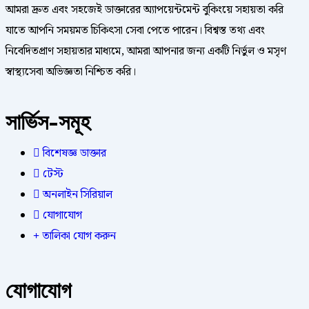
আমরা দ্রুত এবং সহজেই ডাক্তারের অ্যাপয়েন্টমেন্ট বুকিংয়ে সহায়তা করি
যাতে আপনি সময়মত চিকিৎসা সেবা পেতে পারেন। বিশ্বস্ত তথ্য এবং
নিবেদিতপ্রাণ সহায়তার মাধ্যমে, আমরা আপনার জন্য একটি নির্ভুল ও মসৃণ
স্বাস্থ্যসেবা অভিজ্ঞতা নিশ্চিত করি।
সার্ভিস-সমূহ
বিশেষজ্ঞ ডাক্তার
টেস্ট
অনলাইন সিরিয়াল
যোগাযোগ
তালিকা যোগ করুন
যোগাযোগ