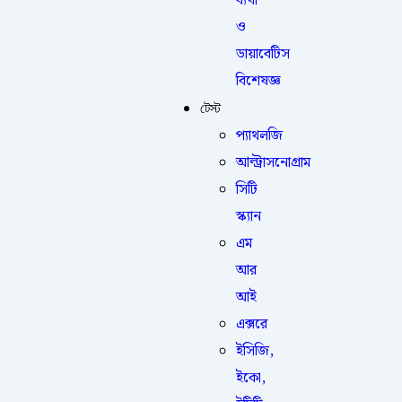
ব্যথা
ও
ডায়াবেটিস
বিশেষজ্ঞ
টেস্ট
প্যাথলজি
আল্ট্রাসনোগ্রাম
সিটি
স্ক্যান
এম
আর
আই
এক্সরে
ইসিজি,
ইকো,