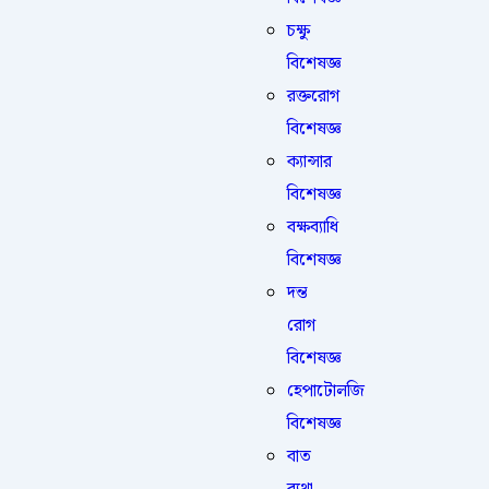
চক্ষু
বিশেষজ্ঞ
রক্তরোগ
বিশেষজ্ঞ
ক্যান্সার
বিশেষজ্ঞ
বক্ষব্যাধি
বিশেষজ্ঞ
দন্ত
রোগ
বিশেষজ্ঞ
হেপাটোলজি
বিশেষজ্ঞ
বাত