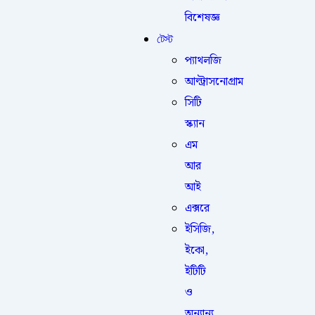
বিশেষজ্ঞ
টেস্ট
প্যাথলজি
আল্ট্রাসনোগ্রাম
সিটি
স্ক্যান
এম
আর
আই
এক্সরে
ইসিজি,
ইকো,
ইটিটি
ও
অন্যান্য