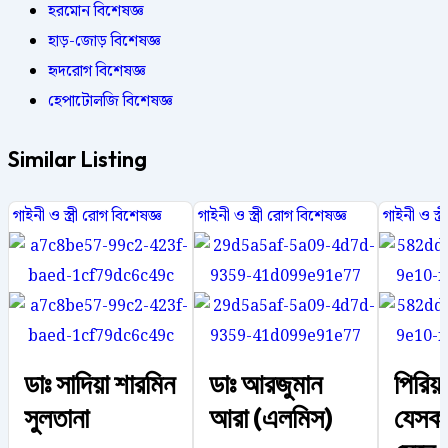
হরমোন বিশেষজ্ঞ
হাড়-জোড় বিশেষজ্ঞ
হৃদরোগ বিশেষজ্ঞ
হেপাটোলজি বিশেষজ্ঞ
Similar Listing
গাইনী ও স্ত্রী রোগ বিশেষজ্ঞ
গাইনী ও স্ত্রী রোগ বিশেষজ্ঞ
গাইনী ও স্ত্
ডাঃ সাদিয়া শারমিন
ডাঃ আরজুমান
পিরিয়ড
সুলতানা
আরা (এলমিস)
যেসকল