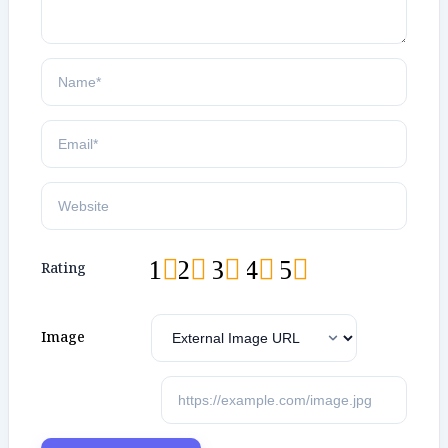
1
2
3
4
5
Rating
Image