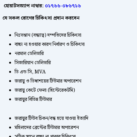
হোয়াটসঅ্যাপ নাম্বার:
০১৭৬৬-০৮৬৭১৬
যে সকল রোগের চিকিৎসা প্রদান করবেন
নিঃসন্তান (বন্ধ্যাত্ব) দম্পতিদের চিকিৎসা
বাচ্চা না হওয়ার কারণ নির্ধারণ ও চিকিৎসা
নরমাল ডেলিভারি
সিজারিয়ান ডেলিভারি
ডি এন্ড সি, MVA
জরায়ু ও ডিম্বাশয়ের টিউমার অপারেশন
জরায়ু কেটে ফেলা (হিস্টেরেকটমি)
জরায়ুর বিভিন্ন টিউমার
জরায়ুর টিউব চিকন/বন্ধ হয়ে যাওয়া ইত্যাদি
মহিলাদের ব্রেস্টের টিউমার অপারেশন
সঠিক স্থানে বাচ্চা না থাকার চিকিৎসা