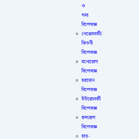
ও
গলা
বিশেষজ্ঞ
নেফ্রোলজী/
কিডনী
বিশেষজ্ঞ
মনোরোগ
বিশেষজ্ঞ
হরমোন
বিশেষজ্ঞ
ইউরোলজী
বিশেষজ্ঞ
হৃদরোগ
বিশেষজ্ঞ
হাড়-