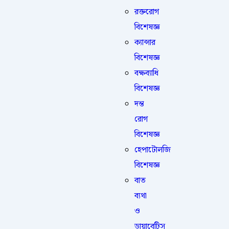
রক্তরোগ
বিশেষজ্ঞ
ক্যান্সার
বিশেষজ্ঞ
বক্ষব্যাধি
বিশেষজ্ঞ
দন্ত
রোগ
বিশেষজ্ঞ
হেপাটোলজি
বিশেষজ্ঞ
বাত
ব্যথা
ও
ডায়াবেটিস