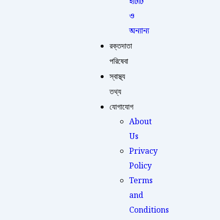
ইটিটি
ও
অন্যান্য
রক্তদাতা
পরিষেবা
স্বাস্থ্য
তথ্য
যোগাযোগ
About
Us
Privacy
Policy
Terms
and
Conditions