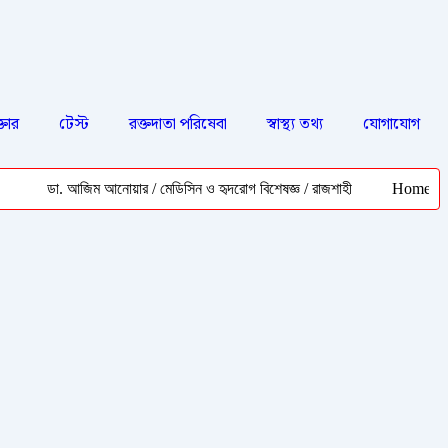
্তার
টেস্ট
রক্তদাতা পরিষেবা
স্বাস্থ্য তথ্য
যোগাযোগ
ডা. আজিম আনোয়ার / মেডিসিন ও হৃদরোগ বিশেষজ্ঞ / রাজশাহী
Home Nursing Ser