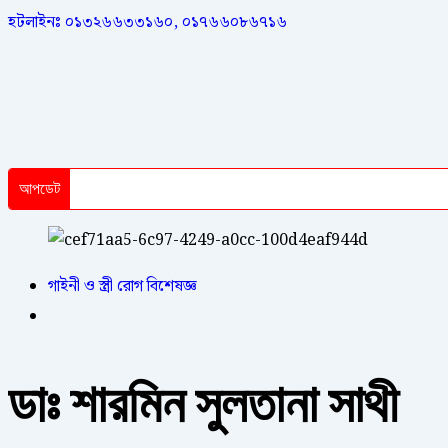
হটলাইনঃ ০১৩২৬৬৩৩১৬০, ০১৭৬৬০৮৬৭১৬
আপডেট
গাইনী ও স্ত্রী রোগ বিশেষজ্ঞ
ডাঃ শারমিন সুলতানা সাথী