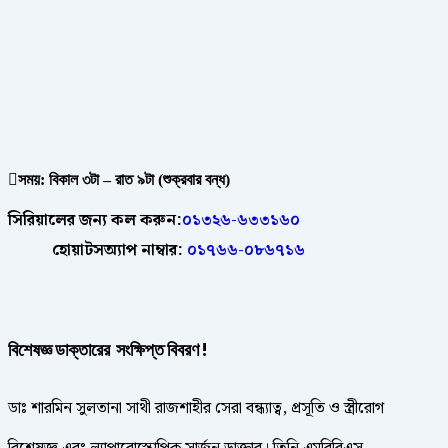
সময়: বিকাল ৩টা – রাত ৯টা (শুক্রবার বন্ধ)
সিরিয়ালের জন্য কল করুন:
০১৩২৬-৬৩৩১৬০
হোয়াটসঅ্যাপ নাম্বার:
০১৭৬৬-০৮৬৭১৬
বিশেষজ্ঞ ডাক্তারের সংক্ষিপ্ত বিবরণ !
ডাঃ শারমিন সুলতানা সাথী রাজশাহীর সেরা বন্ধ্যাত্ব, প্রসূতি ও স্ত্রীরোগ