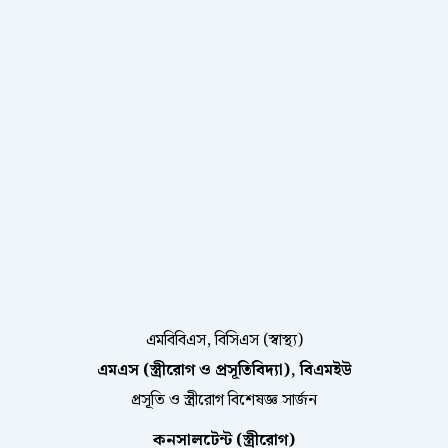
এমবিবিএস, বিসিএস (স্বাস্থ্য)
এমএস (স্ত্রীরোগ ও প্রসূতিবিদ্যা), বিএমইউ
প্রসূতি ও স্ত্রীরোগ বিশেষজ্ঞ সার্জন
কনসালটেন্ট (স্ত্রীরোগ)