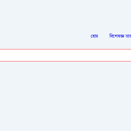
হোম
বিশেষজ্ঞ ডাক