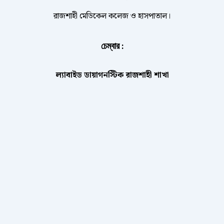
রাজশাহী মেডিকেল কলেজ ও হাসপাতাল।
চেম্বার :
ল্যাবাইড ডায়াগনস্টিক রাজশাহী শাখা