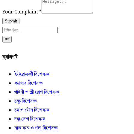
Your Complaint
*
Submit
সার্চ
ক্যাটাগরি
ইউরোলজী বিশেষজ্ঞ
ক্যান্সার বিশেষজ্ঞ
গাইনী ও স্ত্রী রোগ বিশেষজ্ঞ
চক্ষু বিশেষজ্ঞ
চর্ম ও যৌন বিশেষজ্ঞ
দন্ত রোগ বিশেষজ্ঞ
নাক কান ও গলা বিশেষজ্ঞ