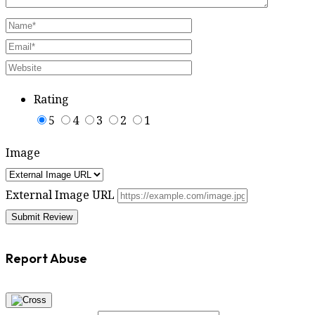
Rating
5
4
3
2
1
Image
External Image URL
Report Abuse