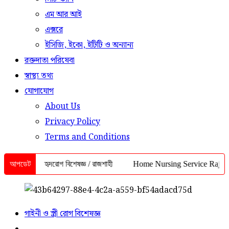
এম আর আই
এক্সরে
ইসিজি, ইকো, ইটিটি ও অন্যান্য
রক্তদাতা পরিষেবা
স্বাস্থ্য তথ্য
যোগাযোগ
About Us
Privacy Policy
Terms and Conditions
ডিসিন ও হৃদরোগ বিশেষজ্ঞ / রাজশাহী
আপডেট
Home Nursing Service Rajshahi | ইনজ
গাইনী ও স্ত্রী রোগ বিশেষজ্ঞ