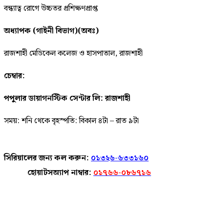
বন্ধ্যাত্ব রোগে উচ্চতর প্রশিক্ষণপ্রাপ্ত
অধ্যাপক (গাইনী বিভাগ)(অবঃ)
রাজশাহী মেডিকেল কলেজ ও হাসপাতাল, রাজশাহী
চেম্বার:
পপুলার ডায়াগনস্টিক সেন্টার লি: রাজশাহী
সময়: শনি থেকে বৃহস্পতি: বিকাল ৪টা – রাত ৯টা
সিরিয়ালের জন্য কল করুন:
০১৩২৬-৬৩৩১৬০
হোয়াটসঅ্যাপ নাম্বার:
০১৭৬৬-০৮৬৭১৬