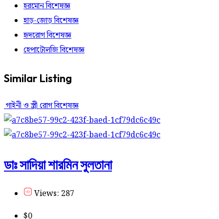
হরমোন বিশেষজ্ঞ
হাড়-জোড় বিশেষজ্ঞ
হৃদরোগ বিশেষজ্ঞ
হেপাটোলজি বিশেষজ্ঞ
Similar Listing
গাইনী ও স্ত্রী রোগ বিশেষজ্ঞ
ডাঃ সাদিয়া শারমিন সুলতানা
Views: 287
$
0