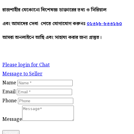
রাজশাহীর
যেকোনো
বিশেষজ্ঞ
ডাক্তারের
তথ্য ও সিরিয়াল
এবং আমাদের
সেবা
পেতে
যোগাযোগ করুনঃ
০১৩২৬-৬৩৩১৬০
আমরা
অনলাইনে
আছি
এবং
সাহায্য
করার
জন্য
প্রস্তুত।
Please login for Chat
Message to Seller
Name
Email
Phone
Message
Submit