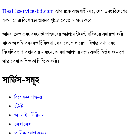
Healthservicesbd.com
আপনাকে রাজশাহী-সহ, দেশ এবং বিদেশের
সকল সেরা বিশেষজ্ঞ ডাক্তার খুঁজে পেতে সাহায্য করে।
আমরা দ্রুত এবং সহজেই ডাক্তারের অ্যাপয়েন্টমেন্ট বুকিংয়ে সহায়তা করি
যাতে আপনি সময়মত চিকিৎসা সেবা পেতে পারেন। বিশ্বস্ত তথ্য এবং
নিবেদিতপ্রাণ সহায়তার মাধ্যমে, আমরা আপনার জন্য একটি নির্ভুল ও মসৃণ
স্বাস্থ্যসেবা অভিজ্ঞতা নিশ্চিত করি।
সার্ভিস-সমূহ
বিশেষজ্ঞ ডাক্তার
টেস্ট
অনলাইন সিরিয়াল
যোগাযোগ
তালিকা যোগ করুন