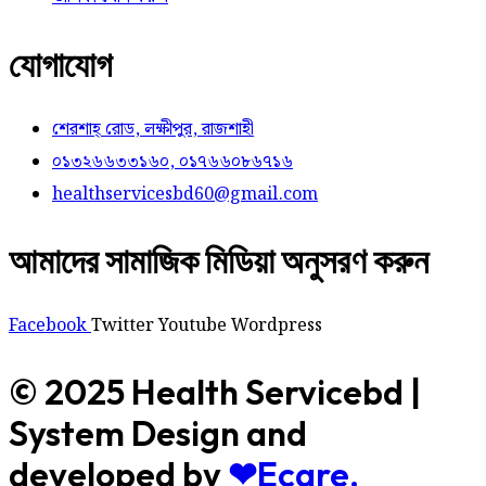
যোগাযোগ
শেরশাহ্ রোড, লক্ষীপুর, রাজশাহী
০১৩২৬৬৩৩১৬০, ০১৭৬৬০৮৬৭১৬
healthservicesbd60@gmail.com
আমাদের সামাজিক মিডিয়া অনুসরণ করুন
Facebook
Twitter
Youtube
Wordpress
© 2025 Health Servicebd |
System Design and
developed by
❤Ecare.