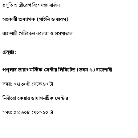
প্রসূতি ও স্ত্রীরোগ বিশেষজ্ঞ সার্জন
সহকারী অধ্যাপক (গাইনি ও অবস)
রাজশাহী মেডিকেল কলেজ ও হাসপাতাল
চেম্বার :
পপুলার ডায়াগনস্টিক সেন্টার লিমিটেড (ভবন-১) রাজশাহী
সময়: ০২ঃ৩০টা থেকে ১০ টা
নিউরো কেয়ার ডায়াগনষ্টিক সেন্টার
সময়: ০২ঃ৩০টা থেকে ১০ টা