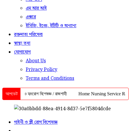
এম আর আই
এক্সরে
ইসিজি, ইকো, ইটিটি ও অন্যান্য
রক্তদাতা পরিষেবা
স্বাস্থ্য তথ্য
যোগাযোগ
About Us
Privacy Policy
Terms and Conditions
েডিসিন ও হৃদরোগ বিশেষজ্ঞ / রাজশাহী
আপডেট
Home Nursing Service Rajshahi | ইন
গাইনী ও স্ত্রী রোগ বিশেষজ্ঞ