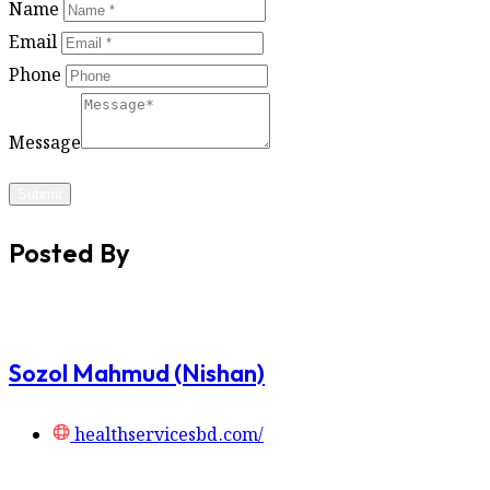
Name
Email
Phone
Message
Submit
Posted By
Sozol Mahmud (Nishan)
healthservicesbd.com/