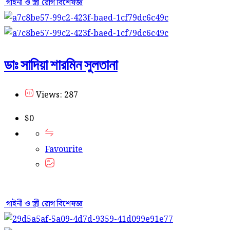
গাইনী ও স্ত্রী রোগ বিশেষজ্ঞ
ডাঃ সাদিয়া শারমিন সুলতানা
Views: 287
$
0
Favourite
গাইনী ও স্ত্রী রোগ বিশেষজ্ঞ