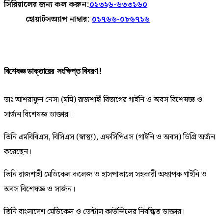
সিরিয়ালের জন্য কল করুন:
০১৩২৬-৬৩৩১৬০
হোয়াটসঅ্যাপ নাম্বার:
০১৭৬৬-০৮৬৭১৬
বিশেষজ্ঞ ডাক্তারের সংক্ষিপ্ত বিবরণ !
ডাঃ আশরাফুন নেসা (মমি) রাজশাহী বিভাগের গাইনি ও অবস বিশেষজ্ঞ ও
সার্জন বিশেষজ্ঞ ডাক্তার।
তিনি এমবিবিএস, বিসিএস (স্বাস্থ্য), এফসিপিএস (গাইনি ও অবস) ডিগ্রি অর্জন
করেছেন।
তিনি রাজশাহী মেডিকেল কলেজ ও হাসপাতালে সহকারী অধ্যাপক গাইনি ও
অবস বিশেষজ্ঞ ও সার্জন।
তিনি বাংলাদেশ মেডিকেল ও ডেন্টাল কাউন্সিলের নিবন্ধিত ডাক্তার।