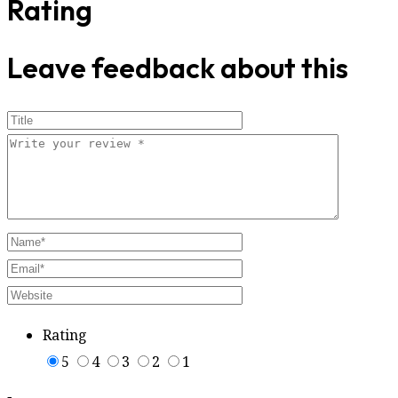
Rating
Leave feedback about this
Rating
5
4
3
2
1