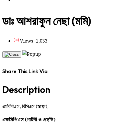
ডাঃ আশরাফুন নেছা (মমি)
Views: 1,033
Share This Link Via
Description
এমবিবিএস, বিসিএস (স্বাস্থ্য),
এফসিপিএস (গাইনী ও প্রসূতি)