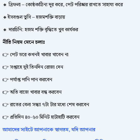
🔸 ত্রিফলা – কোষ্ঠকাঠিন্য দূর করে, পেট পরিষ্কার রাখতে সাহায্য করে
🔸ইসবগুল ভুসি – হজমশক্তি বাড়ায়
🔸 দারচিনি: হজম শক্তি বৃদ্ধিতে খুব কার্যকর
নীতি নিয়ম মেনে চলাঃ
👉 পেট ভরে কখনই খাবার খাবেন না
👉 সপ্তাহে দুই তিনদিন রোজা দেন
👉 পর্যাপ্ত পানি পান করবেন
👉 অতি বাজে খাবার বন্ধ করবেন
👉 রাতের বেলা সন্ধ্যা ৭টা টার মধ্যে শেষ করবেন
👉 প্রতিদিন ৪০-৬০ মিনিট হাটাহাটি করবেন
আমাদের সাইটে আপনাকে স্বাগতম, যদি আপনার