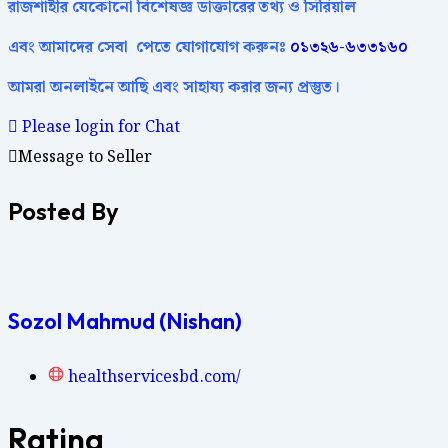
রাজশাহীর
যেকোনো
বিশেষজ্ঞ
ডাক্তারের
তথ্য ও সিরিয়াল
এবং আমাদের
সেবা
পেতে
যোগাযোগ করুনঃ
০১৩২৬-৬৩৩১৬০
আমরা অনলাইনে আছি এবং সাহায্য করার জন্য প্রস্তুত।
Please login for Chat
Message to Seller
Posted By
Sozol Mahmud (Nishan)
healthservicesbd.com/
Rating