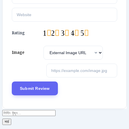
1
2
3
4
5
Rating
Image
সার্চ