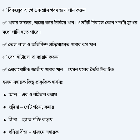
✅ বিকল্পের আগে এক গ্লাস গরম জল পান করুন
✅ খাবার ডাক্তার, ভালো করে চিবিয়ে খান। এতটাই চিবাতে কোন শব্দটা মুখের
মধ্যে পানি হতে পারে।
✅ তেল-ঝাল ও অতিরিক্ত প্রক্রিয়াজাত খাবার কম খান
✅ বেশ হাঁটাচলা বা ব্যায়াম করুন
✅ প্রোবায়োটিক জাতীয় খাবার খান – যেমন ঘরের তৈরি টক টক
হজম সহায়ক কিছু প্রাকৃতিক হার্বসঃ
🔸 আদা – এর ও বমিভাব কমায়
🔸 পুদিনা – পেট গঠন, কমায়
🔸 জিরা – হজম শক্তি বাড়ায়
🔸 ধনিয়া বীজ – হাজমে সহায়ক