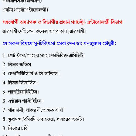
এফসিপিএস(মেডিসিন)
এমডি(গ্যাস্ট্রোএন্টারোলজী)
সহযোগী অধ্যাপক ও বিভাগীয় প্রধান গ্যাস্ট্রো-এন্টারোলজী বিভাগ
রাজশাহী মেডিকেল কলেজ হাসপাতাল ,রাজশাহী।
যে সকল বিষয়ে সু-চিকিৎসা সেবা দেন ডা: মনজুরুল চৌধুরী:
1. পেট ফাঁপা/গ্যাসের সমস্যা/অতিরিক্ত এসিডিটি।
2. লিভার জন্ডিস
3. হেপাটাইটিস বি ও সি-ভাইরাস।
4. লিভার সিরোসিস।
5. প্যানক্রিয়াটাইটিস।
6. এন্ট্ররাল গ্যাস্টাইটিস।
7. খাদ্যনালী, পাকস্থলীতে ক্ষত বা ঘা।
8. ক্ষুধামন্দা/বমিবমি ভাব হওয়া, খাবারের অরুচি।
9. লিভারে চর্বি।