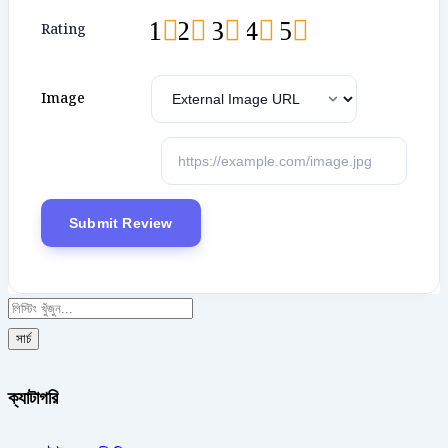
1
2
3
4
5
Rating
Image
সার্চ
ক্যাটাগরি