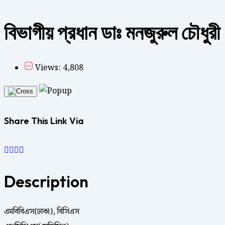
বিভাগীয় প্রধান ডাঃ মনজুরুল চৌধুরী
Views: 4,808
Share This Link Via
Description
এমবিবিএস(ঢাকা), বিসিএস