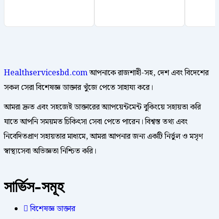
Healthservicesbd.com
আপনাকে রাজশাহী-সহ, দেশ এবং বিদেশের
সকল সেরা বিশেষজ্ঞ ডাক্তার খুঁজে পেতে সাহায্য করে।
আমরা দ্রুত এবং সহজেই ডাক্তারের অ্যাপয়েন্টমেন্ট বুকিংয়ে সহায়তা করি
যাতে আপনি সময়মত চিকিৎসা সেবা পেতে পারেন। বিশ্বস্ত তথ্য এবং
নিবেদিতপ্রাণ সহায়তার মাধ্যমে, আমরা আপনার জন্য একটি নির্ভুল ও মসৃণ
স্বাস্থ্যসেবা অভিজ্ঞতা নিশ্চিত করি।
সার্ভিস-সমূহ
বিশেষজ্ঞ ডাক্তার