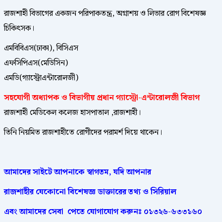
রাজশাহী বিভাগের একজন পরিপাকতন্ত্র, অগ্নাশয় ও লিভার রোগ বিশেষজ্ঞ
চিকিৎসক।
এমবিবিএস(ঢাকা), বিসিএস
এফসিপিএস(মেডিসিন)
এমডি(গ্যাস্ট্রোএন্টারোলজী)
সহযোগী অধ্যাপক ও বিভাগীয় প্রধান গ্যাস্ট্রো-এন্টারোলজী বিভাগ
রাজশাহী মেডিকেল কলেজ হাসপাতাল ,রাজশাহী।
তিনি নিয়মিত রাজশাহীতে রোগীদের পরামর্শ দিয়ে থাকেন।
আমাদের
সাইটে
আপনাকে
স্বাগতম
,
যদি
আপনার
রাজশাহীর
যেকোনো
বিশেষজ্ঞ
ডাক্তারের
তথ্য ও সিরিয়াল
এবং আমাদের
সেবা
পেতে
যোগাযোগ করুনঃ
০১৩২৬-৬৩৩১৬০