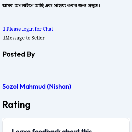
আমরা
অনলাইনে
আছি
এবং
সাহায্য
করার
জন্য
প্রস্তুত।
Please login for Chat
Message to Seller
Posted By
Sozol Mahmud (Nishan)
Rating
Leave feedback about this