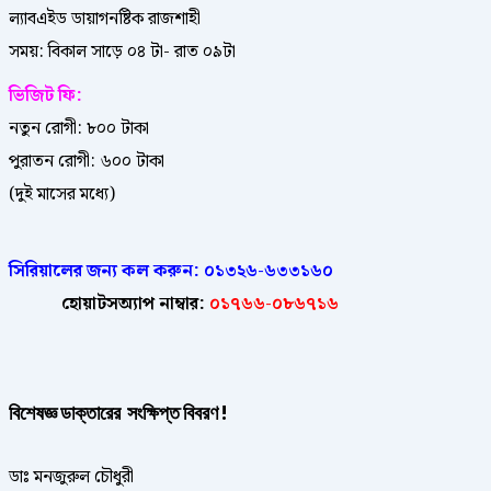
ল্যাবএইড ডায়াগনষ্টিক রাজশাহী
সময়: বিকাল সাড়ে ০৪ টা- রাত ০৯টা
ভিজিট ফি:
নতুন রোগী: ৮০০ টাকা
পুরাতন রোগী: ৬০০ টাকা
(দুই মাসের মধ্যে)
সিরিয়ালের জন্য কল করুন:
০১৩২৬-৬৩৩১৬০
হোয়াটসঅ্যাপ নাম্বার:
০১৭৬৬-০৮৬৭১৬
বিশেষজ্ঞ ডাক্তারের সংক্ষিপ্ত বিবরণ !
ডাঃ মনজুরুল চৌধুরী