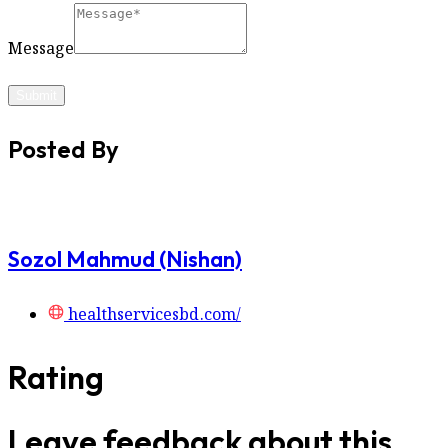
Message
Submit
Posted By
Sozol Mahmud (Nishan)
healthservicesbd.com/
Rating
Leave feedback about this