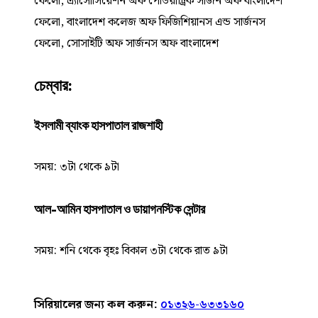
ফেলো, এ্যাসোসিয়েশন অফ পেডিয়াট্রিক সার্জন অফ বাংলাদেশ
ফেলো, বাংলাদেশ কলেজ অফ ফিজিশিয়ানস এন্ড সার্জনস
ফেলো, সোসাইটি অফ সার্জনস অফ বাংলাদেশ
চেম্বার:
ইসলামী ব্যাংক হাসপাতাল রাজশাহী
সময়: ৩টা থেকে ৯টা
আল-আমিন হাসপাতাল ও ডায়াগনস্টিক সেন্টার
সময়: শনি থেকে বৃহঃ বিকাল ৩টা থেকে রাত ৯টা
সিরিয়ালের জন্য কল করুন:
০১৩২৬-৬৩৩১৬০