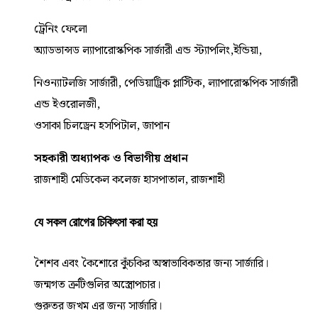
ট্রেনিং ফেলো
অ্যাডভান্সড ল্যাপারোস্কপিক সার্জারী এন্ড স্ট্যাপলিং,ইন্ডিয়া,
নিওন্যাটলজি সার্জারী, পেডিয়াট্রিক প্লাস্টিক, ল্যাপারোস্কপিক সার্জারী
এন্ড ইওরোলজী,
ওসাকা চিলড্রেন হসপিটাল, জাপান
সহকারী অধ্যাপক ও বিভাগীয় প্রধান
রাজশাহী মেডিকেল কলেজ হাসপাতাল, রাজশাহী
যে সকল রোগের চিকিৎসা করা হয়
শৈশব এবং কৈশোরে কুঁচকির অস্বাভাবিকতার জন্য সার্জারি।
জন্মগত ত্রুটিগুলির অস্ত্রোপচার।
গুরুতর জখম এর জন্য সার্জারি।