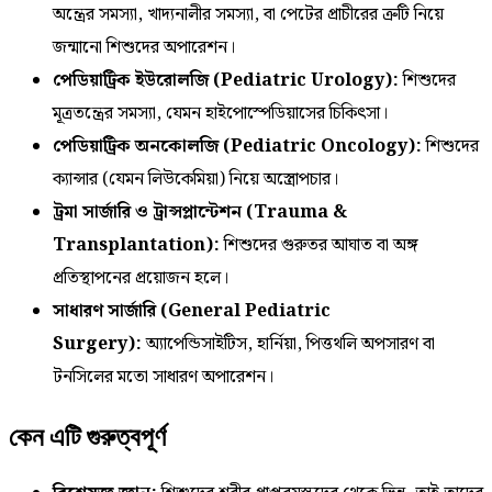
অন্ত্রের সমস্যা, খাদ্যনালীর সমস্যা, বা পেটের প্রাচীরের ত্রুটি নিয়ে
জন্মানো শিশুদের অপারেশন।
পেডিয়াট্রিক ইউরোলজি (Pediatric Urology):
শিশুদের
মূত্রতন্ত্রের সমস্যা, যেমন হাইপোস্পেডিয়াসের চিকিৎসা।
পেডিয়াট্রিক অনকোলজি (Pediatric Oncology):
শিশুদের
ক্যান্সার (যেমন লিউকেমিয়া) নিয়ে অস্ত্রোপচার।
ট্রমা সার্জারি ও ট্রান্সপ্লান্টেশন (Trauma &
Transplantation):
শিশুদের গুরুতর আঘাত বা অঙ্গ
প্রতিস্থাপনের প্রয়োজন হলে।
সাধারণ সার্জারি (General Pediatric
Surgery):
অ্যাপেন্ডিসাইটিস, হার্নিয়া, পিত্তথলি অপসারণ বা
টনসিলের মতো সাধারণ অপারেশন।
কেন এটি গুরুত্বপূর্ণ