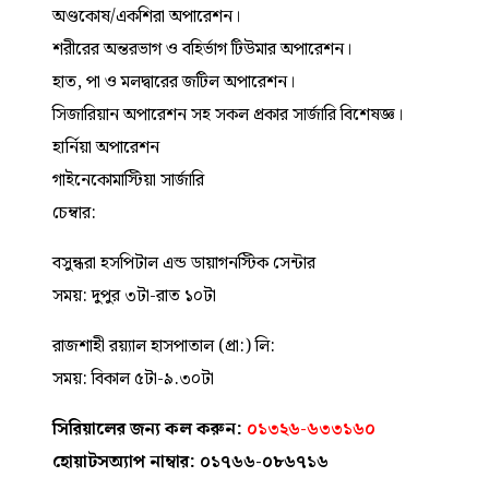
অণ্ডকোষ/একশিরা অপারেশন।
শরীরের অন্তরভাগ ও বহির্ভাগ টিউমার অপারেশন।
হাত, পা ও মলদ্বারের জটিল অপারেশন।
সিজারিয়ান অপারেশন সহ সকল প্রকার সার্জারি বিশেষজ্ঞ।
হার্নিয়া অপারেশন
গাইনেকোমাস্টিয়া সার্জারি
চেম্বার:
বসুন্ধরা হসপিটাল এন্ড ডায়াগনস্টিক সেন্টার
সময়: দুপুর ৩টা-রাত ১০টা
রাজশাহী রয়্যাল হাসপাতাল (প্রা:) লি:
সময়: বিকাল ৫টা-৯.৩০টা
সিরিয়ালের জন্য কল করুন:
০১৩২৬-৬৩৩১৬০
হোয়াটসঅ্যাপ নাম্বার: ০১৭৬৬-০৮৬৭১৬