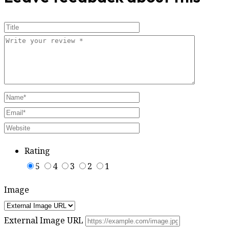
Rating
5
4
3
2
1
Image
External Image URL