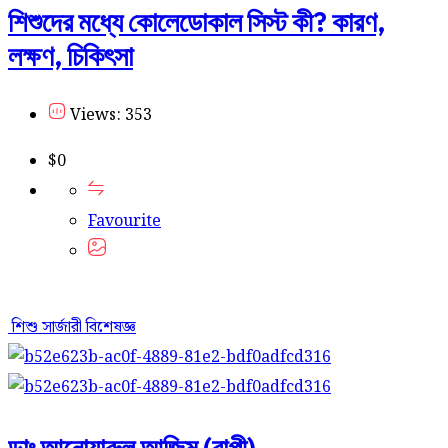
শিশুদের মধ্যে কোলেডোকাল সিস্ট কী? কারণ,
লক্ষণ, চিকিৎসা
Views: 353
$
0
Favourite
শিশু সার্জারী বিশেষজ্ঞ
ডাঃ আনোয়ারুল আজিম (বাপ্পী)