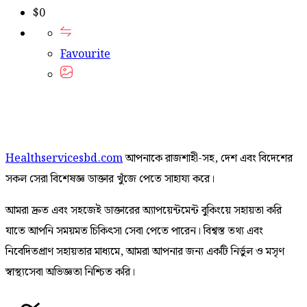
$
0
Favourite
Healthservicesbd.com
আপনাকে রাজশাহী-সহ, দেশ এবং বিদেশের
সকল সেরা বিশেষজ্ঞ ডাক্তার খুঁজে পেতে সাহায্য করে।
আমরা দ্রুত এবং সহজেই ডাক্তারের অ্যাপয়েন্টমেন্ট বুকিংয়ে সহায়তা করি
যাতে আপনি সময়মত চিকিৎসা সেবা পেতে পারেন। বিশ্বস্ত তথ্য এবং
নিবেদিতপ্রাণ সহায়তার মাধ্যমে, আমরা আপনার জন্য একটি নির্ভুল ও মসৃণ
স্বাস্থ্যসেবা অভিজ্ঞতা নিশ্চিত করি।