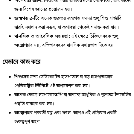
বিশেষজ্ঞ জ্ঞান:
শিশুদের শরীর প্রাপ্তবয়স্কদের থেকে ভিন্ন, তাই তাদের
জন্য বিশেষ জ্ঞানের প্রয়োজন হয়।
জন্মগত ত্রুটি:
অনেক গুরুতর জন্মগত সমস্যা শুধু শিশু সার্জারি
দ্বারাই সমাধান করা সম্ভব, যা ভ্রূণাবস্থা থেকেই শনাক্ত করা যায়।
মানসিক ও আবেগিক সহায়তা:
এই ক্ষেত্রে চিকিৎসককে শুধু
অস্ত্রোপচার নয়, অভিভাবকদের মানসিক সহায়তাও দিতে হয়।
যেভাবে কাজ করে
শিশুদের জন্য ডেডিকেটেড হাসপাতাল বা বড় হাসপাতালের
পেডিয়াট্রিক ইউনিটে এই অপারেশন করা হয়।
অনেক ক্ষেত্রে ল্যাপারোস্কোপি বা অন্যান্য আধুনিক ও ন্যূনতম ইনভেসিভ
পদ্ধতি ব্যবহার করা হয়।
অস্ত্রোপচার পরবর্তী যত্ন এবং ফলো-আপও এই প্রক্রিয়ার একটি
গুরুত্বপূর্ণ অংশ।