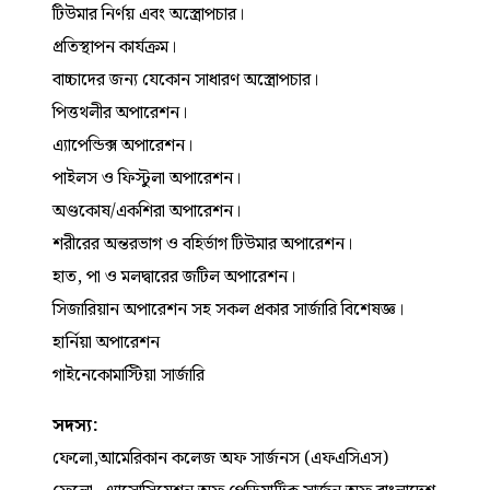
টিউমার নির্ণয় এবং অস্ত্রোপচার।
প্রতিস্থাপন কার্যক্রম।
বাচ্চাদের জন্য যেকোন সাধারণ অস্ত্রোপচার।
পিত্তথলীর অপারেশন।
এ্যাপেন্ডিক্স অপারেশন।
পাইলস ও ফিস্টুলা অপারেশন।
অণ্ডকোষ/একশিরা অপারেশন।
শরীরের অন্তরভাগ ও বহির্ভাগ টিউমার অপারেশন।
হাত, পা ও মলদ্বারের জটিল অপারেশন।
সিজারিয়ান অপারেশন সহ সকল প্রকার সার্জারি বিশেষজ্ঞ।
হার্নিয়া অপারেশন
গাইনেকোমাস্টিয়া সার্জারি
সদস্য:
ফেলো,আমেরিকান কলেজ অফ সার্জনস (এফএসিএস)