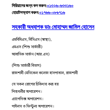
সিরিয়ালের জন্য কল করুন:
০১৩২৬-৬৩৩১৬০
হোয়াটসঅ্যাপ করুন:
০১৭৬৬-০৮৬৭১৬
সহকারী অধ্যাপক ডাঃ মোহাম্মদ জামিল হোসেন
এমবিবিএস, বিসিএস (স্বাস্থ্য),
এমএস (শিশু সার্জারী)
আবাসিক সার্জন (আর.এস)
(শিশু সার্জারী বিভাগ)
রাজশাহী মেডিকেল কলেজ হাসপাতাল, রাজশাহী
যে সকল রোগের চিকিৎসা করা হয়
পিত্তথলীর অপারেশন।
এ্যাপেন্ডিক্স অপারেশন।
পাইলস ও ফিস্টুলা অপারেশন।