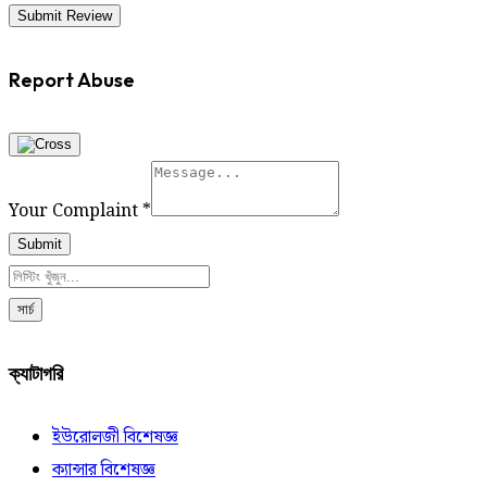
Report Abuse
Your Complaint
*
Submit
সার্চ
ক্যাটাগরি
ইউরোলজী বিশেষজ্ঞ
ক্যান্সার বিশেষজ্ঞ