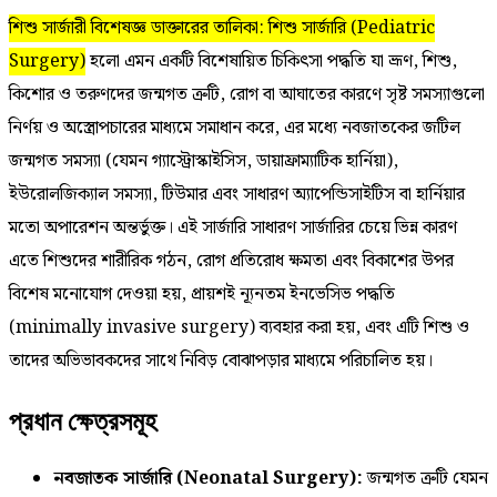
শিশু সার্জারী বিশেষজ্ঞ ডাক্তারের তালিকা: শিশু সার্জারি (Pediatric
Surgery)
হলো এমন একটি বিশেষায়িত চিকিৎসা পদ্ধতি যা ভ্রূণ, শিশু,
কিশোর ও তরুণদের জন্মগত ত্রুটি, রোগ বা আঘাতের কারণে সৃষ্ট সমস্যাগুলো
নির্ণয় ও অস্ত্রোপচারের মাধ্যমে সমাধান করে, এর মধ্যে নবজাতকের জটিল
জন্মগত সমস্যা (যেমন গ্যাস্ট্রোস্কাইসিস, ডায়াফ্রাম্যাটিক হার্নিয়া),
ইউরোলজিক্যাল সমস্যা, টিউমার এবং সাধারণ অ্যাপেন্ডিসাইটিস বা হার্নিয়ার
মতো অপারেশন অন্তর্ভুক্ত। এই সার্জারি সাধারণ সার্জারির চেয়ে ভিন্ন কারণ
এতে শিশুদের শারীরিক গঠন, রোগ প্রতিরোধ ক্ষমতা এবং বিকাশের উপর
বিশেষ মনোযোগ দেওয়া হয়, প্রায়শই ন্যূনতম ইনভেসিভ পদ্ধতি
(minimally invasive surgery) ব্যবহার করা হয়, এবং এটি শিশু ও
তাদের অভিভাবকদের সাথে নিবিড় বোঝাপড়ার মাধ্যমে পরিচালিত হয়।
প্রধান ক্ষেত্রসমূহ
নবজাতক সার্জারি (Neonatal Surgery):
জন্মগত ত্রুটি যেমন