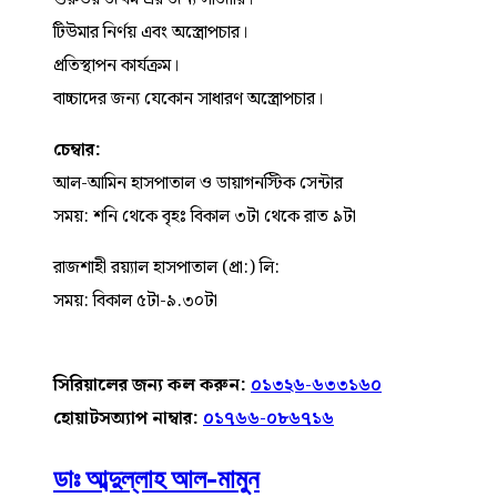
টিউমার নির্ণয় এবং অস্ত্রোপচার।
প্রতিস্থাপন কার্যক্রম।
বাচ্চাদের জন্য যেকোন সাধারণ অস্ত্রোপচার।
চেম্বার:
আল-আমিন হাসপাতাল ও ডায়াগনস্টিক সেন্টার
সময়: শনি থেকে বৃহঃ বিকাল ৩টা থেকে রাত ৯টা
রাজশাহী রয়্যাল হাসপাতাল (প্রা:) লি:
সময়: বিকাল ৫টা-৯.৩০টা
সিরিয়ালের জন্য কল করুন:
০১৩২৬-৬৩৩১৬০
হোয়াটসঅ্যাপ নাম্বার:
০১৭৬৬-০৮৬৭১৬
ডাঃ আব্দুল্লাহ আল-মামুন