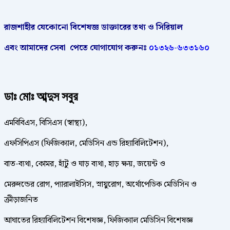
রাজশাহীর
যেকোনো
বিশেষজ্ঞ
ডাক্তারের
তথ্য ও সিরিয়াল
এবং আমাদের
সেবা
পেতে
যোগাযোগ করুনঃ
০১৩২৬-৬৩৩১৬০
ডাঃ মোঃ আব্দুস সবুর
এমবিবিএস, বিসিএস (স্বাস্থ্য),
এফসিপিএস (ফিজিক্যাল, মেডিসিন এন্ড রিহ্যাবিলিটেশন),
বাত-ব্যথা, কোমর, হাঁটু ও ঘাড় ব্যথা, হাড় ক্ষয়, জয়েন্ট ও
মেরুদন্ডের রোগ, প্যারালাইসিস, স্নায়ুরোগ, অর্থোপেডিক মেডিসিন ও
ক্রীড়াজনিত
আঘাতের রিহ্যাবিলিটেশন বিশেষজ্ঞ, ফিজিক্যাল মেডিসিন বিশেষজ্ঞ