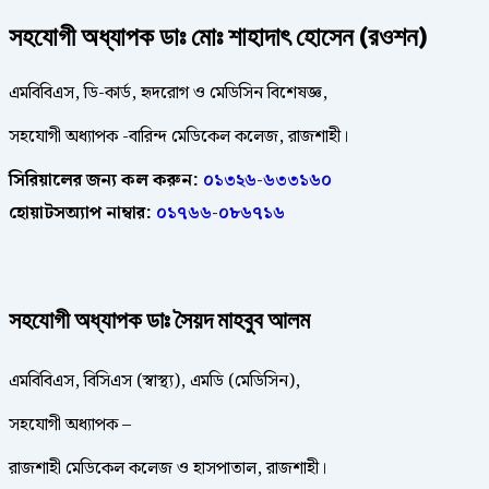
সহযোগী অধ্যাপক ডাঃ মোঃ শাহাদাৎ হোসেন (রওশন)
এমবিবিএস, ডি-কার্ড, হৃদরোগ ও মেডিসিন বিশেষজ্ঞ,
সহযোগী অধ্যাপক -বারিন্দ মেডিকেল কলেজ, রাজশাহী।
সিরিয়ালের জন্য কল করুন:
০১৩২৬-৬৩৩১৬০
হোয়াটসঅ্যাপ নাম্বার:
০১৭৬৬-০৮৬৭১৬
সহযোগী অধ্যাপক ডাঃ সৈয়দ মাহবুব আলম
এমবিবিএস, বিসিএস (স্বাস্থ্য), এমডি (মেডিসিন),
সহযোগী অধ্যাপক –
রাজশাহী মেডিকেল কলেজ ও হাসপাতাল, রাজশাহী।