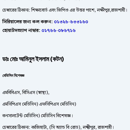
চেম্বারের ঠিকানা: শিক্ষাবোর্ড এবং জিপিও এর উত্তর পাশে, লক্ষীপুর,রাজশাহী।
সিরিয়ালের জন্য কল করুন:
০১৩২৬-৬৩৩১৬০
হোয়াটসঅ্যাপ নাম্বার:
০১৭৬৬-০৮৬৭১৬
ডাঃ মোঃ আমিনুল ইসলাম (কটন)
মেডিসিন বিশেষজ্ঞ
এমবিবিএস, বিসিএস (স্বাস্থ্য),
এমসিপিএস মেডিসিন) এফসিপিএস মেডিসিন)
কনসালটেন্ট মেডিসিন) মেডিসিন বিশেষজ্ঞ।
চেম্বারের ঠিকানা: কাজিহাটা, (সি অ্যান্ড বি রোড), লক্ষ্মীপুর, রাজশাহী।