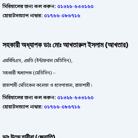
সিরিয়ালের জন্য কল করুন:
০১৩২৬-৬৩৩১৬০
হোয়াটসঅ্যাপ নাম্বার:
০১৭৬৬-০৮৬৭১৬
সহকারী অধ্যাপক ডাঃ মোঃ আখতারুল ইসলাম (আখতার)
এমবিবিএস, এমডি (ইন্টারনাল মেডিসিন),
সহকারী অধ্যাপক (মেডিসিন) –
রাজশাহী মেডিকেল কলেজ ও হাসপাতাল, রাজশাহী।
সিরিয়ালের জন্য কল করুন:
০১৩২৬-৬৩৩১৬০
হোয়াটসঅ্যাপ নাম্বার:
০১৭৬৬-০৮৬৭১৬
ডাঃ উম্মে হাবীবা (জ্যোতি)