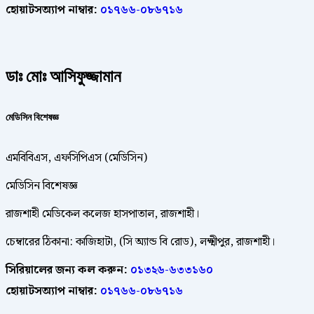
হোয়াটসঅ্যাপ নাম্বার:
০১৭৬৬-০৮৬৭১৬
ডাঃ মোঃ আসিফুজ্জামান
মেডিসিন
বিশেষজ্ঞ
এমবিবিএস, এফসিপিএস (মেডিসিন)
মেডিসিন বিশেষজ্ঞ
রাজশাহী মেডিকেল কলেজ হাসপাতাল, রাজশাহী।
চেম্বারের ঠিকানা: কাজিহাটা, (সি অ্যান্ড বি রোড), লক্ষ্মীপুর, রাজশাহী।
সিরিয়ালের জন্য কল করুন:
০১৩২৬-৬৩৩১৬০
হোয়াটসঅ্যাপ নাম্বার:
০১৭৬৬-০৮৬৭১৬