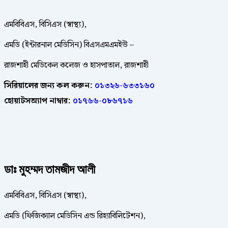
এমবিবিএস, বিসিএস (স্বাস্থ্য),
এমডি (ইন্টারনাল মেডিসিন) বিএসএমএমইউ –
রাজশাহী মেডিকেল কলেজ ও হাসপাতাল, রাজশাহী
সিরিয়ালের জন্য কল করুন:
০১৩২৬-৬৩৩১৬০
হোয়াটসঅ্যাপ নাম্বার:
০১৭৬৬-০৮৬৭১৬
ডাঃ মুহম্মদ তামজীদ আলী
এমবিবিএস, বিসিএস (স্বাস্থ্য),
এমডি (ফিজিক্যাল মেডিসিন এন্ড রিহ্যাবিলিটেশন),