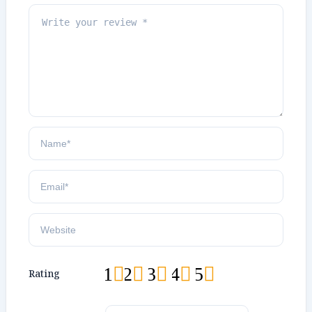
1
2
3
4
5
Rating