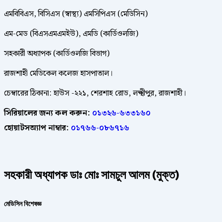
এমবিবিএস, বিসিএস (স্বাস্থ্য) এমসিপিএস (মেডিসিন)
এম-মেড (বিএসএমএমইউ), এমডি (কার্ডিওলজি)
সহকারী অধ্যাপক (কার্ডিওলজি বিভাগ)
রাজশাহী মেডিকেল কলেজ হাসপাতাল।
চেম্বারের ঠিকানা: হাউস -২২১, শেরশাহ রোড, লক্ষ্মীপুর, রাজশাহী।
সিরিয়ালের জন্য কল করুন:
০১৩২৬-৬৩৩১৬০
হোয়াটসঅ্যাপ নাম্বার:
০১৭৬৬-০৮৬৭১৬
সহকারী অধ্যাপক ডাঃ মোঃ সামচুল আলম (মুক্ত)
মেডিসিন বিশেষজ্ঞ