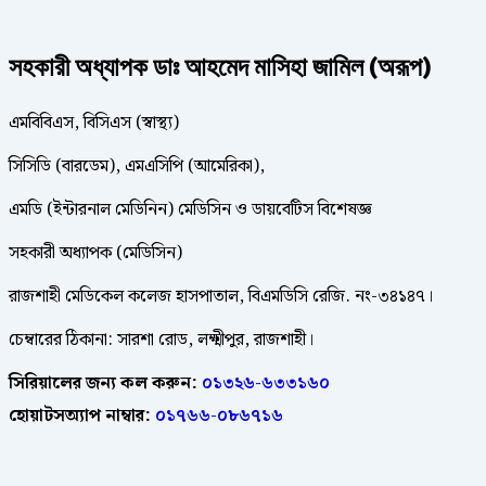
সহকারী অধ্যাপক ডাঃ আহমেদ মাসিহা জামিল (অরূপ)
এমবিবিএস, বিসিএস (স্বাস্থ্য)
সিসিডি (বারডেম), এমএসিপি (আমেরিকা),
এমডি (ইন্টারনাল মেডিনিন) মেডিসিন ও ডায়বেটিস বিশেষজ্ঞ
সহকারী অধ্যাপক (মেডিসিন)
রাজশাহী মেডিকেল কলেজ হাসপাতাল, বিএমডিসি রেজি. নং-৩৪১৪৭।
চেম্বারের ঠিকানা: সারশা রোড, লক্ষ্মীপুর, রাজশাহী।
সিরিয়ালের জন্য কল করুন:
০১৩২৬-৬৩৩১৬০
হোয়াটসঅ্যাপ নাম্বার:
০১৭৬৬-০৮৬৭১৬