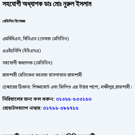
সহযোগী অধ্যাপক ডাঃ মোঃ নুরুল ইসলাম
মেডিসিন বিশেষজ্ঞ
এমবিবিএস, বিসিএস (ভেষজ মেডিসিন)
এএইচসিপি (ইউএসএ)
সহযোগী অধ্যাপক (মেডিসিন)
রাজশাহী মেডিকেল কলেজ হাসপাতাল রাজশাহী
চেম্বারের ঠিকানা: শিক্ষাবোর্ড এবং জিপিও এর উত্তর পাশে, লক্ষীপুর,রাজশাহী।
সিরিয়ালের জন্য কল করুন:
০১৩২৬-৬৩৩১৬০
হোয়াটসঅ্যাপ নাম্বার:
০১৭৬৬-০৮৬৭১৬