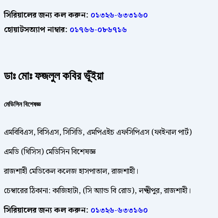
সিরিয়ালের জন্য কল করুন:
০১৩২৬-৬৩৩১৬০
হোয়াটসঅ্যাপ নাম্বার:
০১৭৬৬-০৮৬৭১৬
ডাঃ মোঃ ফজলুল কবির ভূঁইয়া
মেডিসিন বি
শেষজ্ঞ
এমবিবিএস, বিসিএস, সিসিডি, এমপিএইচ এফসিপিএস (ফাইনাল পার্ট)
এমডি (থিসিস) মেডিসিন বিশেষজ্ঞ
রাজশাহী মেডিকেল কলেজ হাসপাতাল, রাজশাহী।
চেম্বারের ঠিকানা: কাজিহাটা, (সি অ্যান্ড বি রোড), লক্ষ্মীপুর, রাজশাহী।
সিরিয়ালের জন্য কল করুন:
০১৩২৬-৬৩৩১৬০