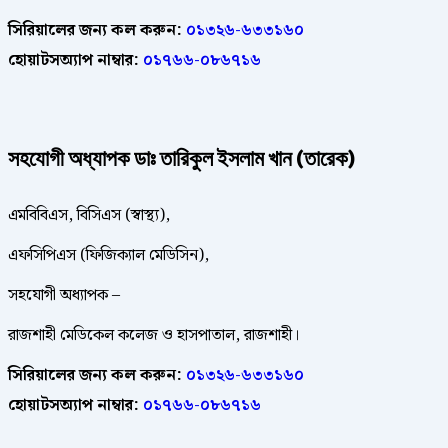
সিরিয়ালের জন্য কল করুন:
০১৩২৬-৬৩৩১৬০
হোয়াটসঅ্যাপ নাম্বার:
০১৭৬৬-০৮৬৭১৬
সহযোগী অধ্যাপক ডাঃ তারিকুল ইসলাম খান (তারেক)
এমবিবিএস, বিসিএস (স্বাস্থ্য),
এফসিপিএস (ফিজিক্যাল মেডিসিন),
সহযোগী অধ্যাপক –
রাজশাহী মেডিকেল কলেজ ও হাসপাতাল, রাজশাহী।
সিরিয়ালের জন্য কল করুন:
০১৩২৬-৬৩৩১৬০
হোয়াটসঅ্যাপ নাম্বার:
০১৭৬৬-০৮৬৭১৬