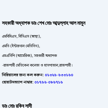
সহকারী অধ্যাপক ডাঃ শেখ মোঃ আব্দুল্লাহ আল মামুন
এমবিবিএস, বিসিএস (স্বাস্থ্য),
এমডি (ইন্টারনাল মেডিসিন),
এমএসিপি (আমেরিকা), সহকারী অধ্যাপক
-রাজশাহী মেডিকেল কলেজ ও হাসপাতাল,রাজশাহী।
সিরিয়ালের জন্য কল করুন:
০১৩২৬-৬৩৩১৬০
হোয়াটসঅ্যাপ নাম্বার:
০১৭৬৬-০৮৬৭১৬
ডাঃ
মোঃ রকিব সাদী