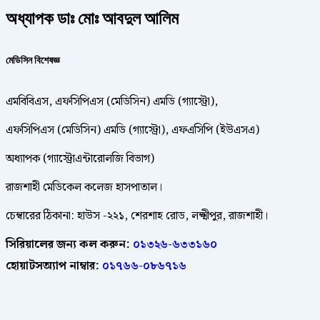
অধ্যাপক ডাঃ মোঃ আবদুল আলিম
মেডিসিন বিশেষজ্ঞ
এমবিবিএস, এফসিপিএস (মেডিসিন) এমডি (গ্যাস্ট্রো),
এফসিপিএস (মেডিসিন) এমডি (গ্যাস্ট্রো), এফএসিপি (ইউএসএ)
অধ্যাপক (গ্যাস্ট্রোএন্টারোলজি বিভাগ)
রাজশাহী মেডিকেল কলেজ হাসপাতাল।
চেম্বারের ঠিকানা: হাউস -২২১, শেরশাহ রোড, লক্ষ্মীপুর, রাজশাহী।
সিরিয়ালের জন্য কল করুন:
০১৩২৬-৬৩৩১৬০
হোয়াটসঅ্যাপ নাম্বার:
০১৭৬৬-০৮৬৭১৬