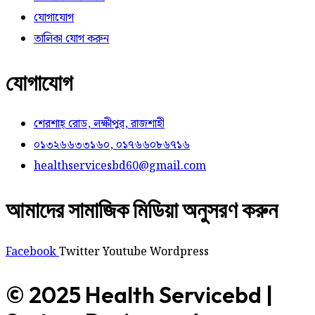
যোগাযোগ
তালিকা যোগ করুন
যোগাযোগ
শেরশাহ্ রোড, লক্ষীপুর, রাজশাহী
০১৩২৬৬৩৩১৬০, ০১৭৬৬০৮৬৭১৬
healthservicesbd60@gmail.com
আমাদের সামাজিক মিডিয়া অনুসরণ করুন
Facebook
Twitter
Youtube
Wordpress
© 2025 Health Servicebd |