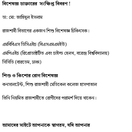
বিশেষজ্ঞ ডাক্তারের সংক্ষিপ্ত বিবরণ !
ডা: মো: জাহিদুল ইসলাম
রাজশাহী বিভাগের একজন শিশু বিশেষজ্ঞ চিকিৎসক।
এমবিবিএস ডিসিএইচ (বিএসএমএমইউ)
এমপিএইচ (রিপ্রোডাক্টটিভ এবং চাইল্ড হেলথ, বরেন্দ্র বিশ্ববিদ্যালয়)
সিসিডি (বারডেম, ঢাকা)
শিশু ও কিশোর রোগ বিশেষজ্ঞ
কনসালটেন্ট, শিশু রাজশাহী মেডিকেল কলেজ হাসপাতাল
তিনি নিয়মিত রাজশাহীতে রোগীদের পরামর্শ দিয়ে থাকেন।
আমাদের সাইটে আপনাকে স্বাগতম, যদি আপনার