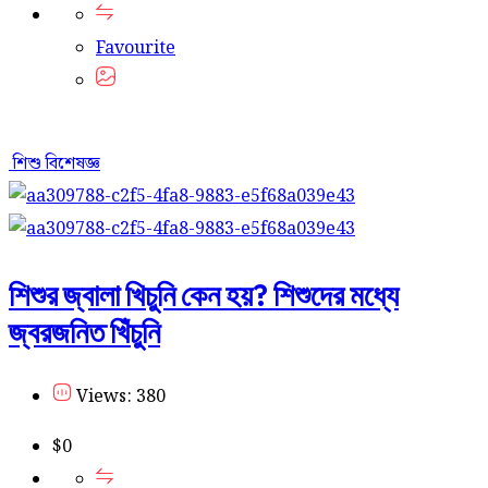
Favourite
শিশু বিশেষজ্ঞ
শিশুর জ্বালা খিচুনি কেন হয়? শিশুদের মধ্যে
জ্বরজনিত খিঁচুনি
Views: 380
$
0