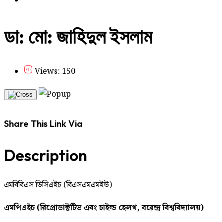
ডা: মো: জাহিদুল ইসলাম
Views: 150
Share This Link Via
Description
এমবিবিএস ডিসিএইচ (বিএসএমএমইউ)
এমপিএইচ (রিপ্রোডাক্টটিভ এবং চাইল্ড হেলথ, বরেন্দ্র বিশ্ববিদ্যালয়)