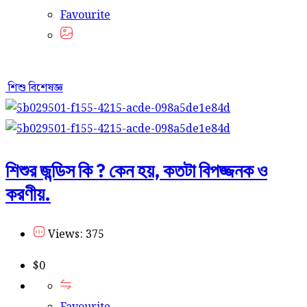
Favourite
শিশু বিশেষজ্ঞ
শিশুর জন্ডিস কি ? কেন হয়, কতটা বিপজ্জনক ও
করণীয়.
Views: 375
$
0