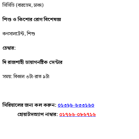
সিসিডি (বারডেম, ঢাকা)
শিশু ও কিশোর রোগ বিশেষজ্ঞ
কনসালটেন্ট, শিশু
চেম্বার:
দি রাজশাহী ডায়াগনষ্টিক সেন্টার
সময়: বিকাল ৩টা-রাত ৯টা
সিরিয়ালের জন্য কল করুন:
০১৩২৬-৬৩৩১৬০
হোয়াটসঅ্যাপ নাম্বার:
০১৭৬৬-০৮৬৭১৬