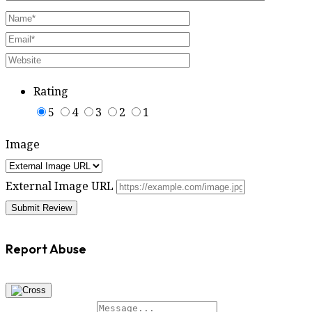
Rating
5
4
3
2
1
Image
External Image URL
Report Abuse