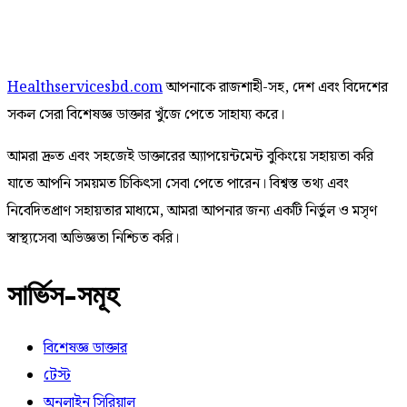
Healthservicesbd.com
আপনাকে রাজশাহী-সহ, দেশ এবং বিদেশের
সকল সেরা বিশেষজ্ঞ ডাক্তার খুঁজে পেতে সাহায্য করে।
আমরা দ্রুত এবং সহজেই ডাক্তারের অ্যাপয়েন্টমেন্ট বুকিংয়ে সহায়তা করি
যাতে আপনি সময়মত চিকিৎসা সেবা পেতে পারেন। বিশ্বস্ত তথ্য এবং
নিবেদিতপ্রাণ সহায়তার মাধ্যমে, আমরা আপনার জন্য একটি নির্ভুল ও মসৃণ
স্বাস্থ্যসেবা অভিজ্ঞতা নিশ্চিত করি।
সার্ভিস-সমূহ
বিশেষজ্ঞ ডাক্তার
টেস্ট
অনলাইন সিরিয়াল