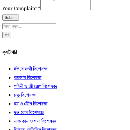
Your Complaint
*
Submit
সার্চ
ক্যাটাগরি
ইউরোলজী বিশেষজ্ঞ
ক্যান্সার বিশেষজ্ঞ
গাইনী ও স্ত্রী রোগ বিশেষজ্ঞ
চক্ষু বিশেষজ্ঞ
চর্ম ও যৌন বিশেষজ্ঞ
দন্ত রোগ বিশেষজ্ঞ
নাক কান ও গলা বিশেষজ্ঞ