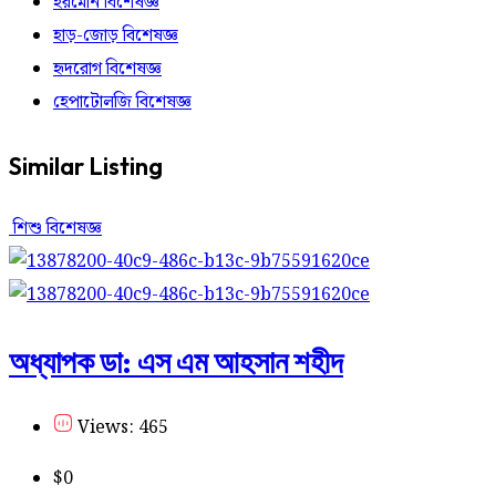
হরমোন বিশেষজ্ঞ
হাড়-জোড় বিশেষজ্ঞ
হৃদরোগ বিশেষজ্ঞ
হেপাটোলজি বিশেষজ্ঞ
Similar Listing
শিশু বিশেষজ্ঞ
অধ্যাপক ডা: এস এম আহসান শহীদ
Views: 465
$
0