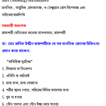
এমডি (সাইকিয়াট্রি)-বিএসএমএমইউ
মানসিক , স্নায়ুবিক ,মাদকাসক্ত, ও সেক্সুয়াল রোগ বিশেষজ্ঞ এবং
সাইকোথোরাপিস্ট
সহকারী অধ্যপক
রাজশাহী মেডিকেল কলেজ হাসপাতাল, রাজশাহী
ডা: মোঃ জসিম উদ্দীন রাজশাহীতে যে সব মানসিক রোগের চিকিৎসা
প্রদান করে থাকেন:
*অতিরিক্ত দুঃচিন্তা*
1. বিষন্নতা বা ডিপ্রেশন
2. ওসিডি বা শুচিবাই
3. মাথা ব্যথা, মাথা ঘোরানো
4. শরীর জ্বালা পোড়া, শরিরের বিভিন্ন জায়গায় ব্যথা
5. ঘুম না হওয়া
6. যৌন সমস্যা এবং যৌন ইচ্ছা কমে যাওয়া