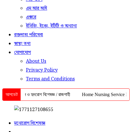
এম আর আই
এক্সরে
ইসিজি, ইকো, ইটিটি ও অন্যান্য
রক্তদাতা পরিষেবা
স্বাস্থ্য তথ্য
যোগাযোগ
About Us
Privacy Policy
Terms and Conditions
মেডিসিন ও হৃদরোগ বিশেষজ্ঞ / রাজশাহী
আপডেট
Home Nursing Service Rajshahi | ই
মনোরোগ বিশেষজ্ঞ