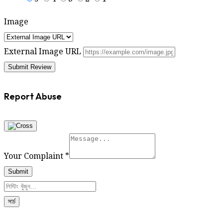
Image
External Image URL
Report Abuse
Your Complaint
*
Submit
সার্চ