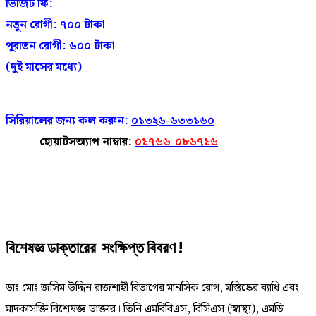
ভিজিট ফি:
নতুন রোগী: ৭০০ টাকা
পুরাতন রোগী: ৬০০ টাকা
(দুই মাসের মধ্যে)
সিরিয়ালের জন্য কল করুন:
০১৩২৬-৬৩৩১৬০
হোয়াটসঅ্যাপ নাম্বার:
০১৭৬৬-০৮৬৭১৬
বিশেষজ্ঞ ডাক্তারের সংক্ষিপ্ত বিবরণ !
ডাঃ মোঃ জসিম উদ্দিন রাজশাহী বিভাগের মানসিক রোগ, মস্তিষ্কের ব্যাধি এবং
মাদকাসক্তি বিশেষজ্ঞ ডাক্তার। তিনি এমবিবিএস, বিসিএস (স্বাস্থ্য), এমডি