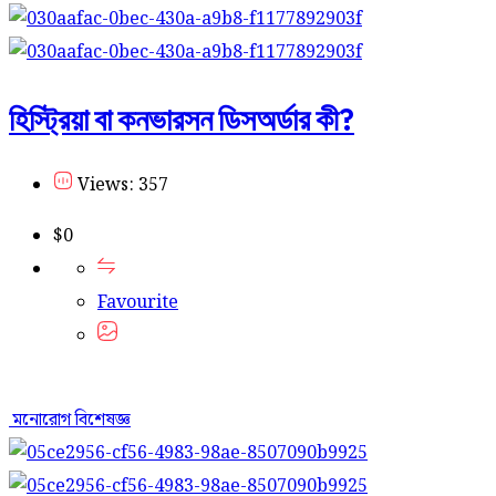
হিস্ট্রিয়া বা কনভারসন ডিসঅর্ডার কী?
Views: 357
$
0
Favourite
মনোরোগ বিশেষজ্ঞ