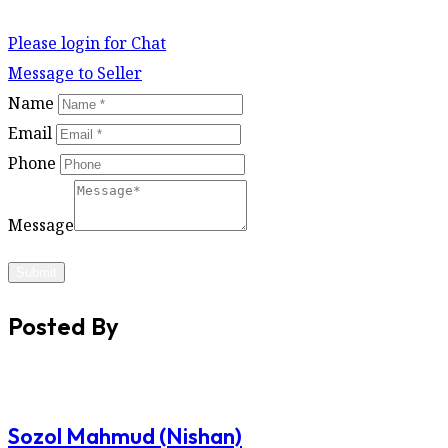
Please login for Chat
Message to Seller
Name
Email
Phone
Message
Submit
Posted By
Sozol Mahmud (Nishan)