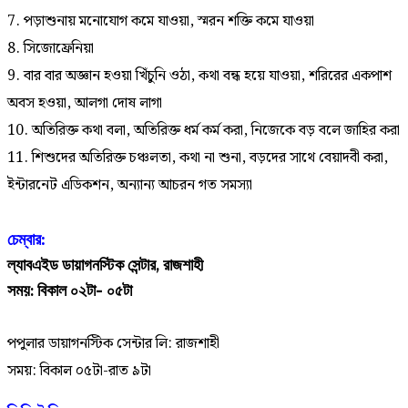
7. পড়াশুনায় মনোযোগ কমে যাওয়া, স্মরন শক্তি কমে যাওয়া
8. সিজোফ্রেনিয়া
9. বার বার অজ্ঞান হওয়া খিঁচুনি ওঠা, কথা বন্ধ হয়ে যাওয়া, শরিরের একপাশ
অবস হওয়া, আলগা দোষ লাগা
10. অতিরিক্ত কথা বলা, অতিরিক্ত ধর্ম কর্ম করা, নিজেকে বড় বলে জাহির করা
11. শিশুদের অতিরিক্ত চঞ্চলতা, কথা না শুনা, বড়দের সাথে বেয়াদবী করা,
ইন্টারনেট এডিকশন, অন্যান্য আচরন গত সমস্যা
চেম্বার:
ল্যাবএইড ডায়াগনস্টিক সেন্টার, রাজশাহী
সময়: বিকাল ০২টা- ০৫টা
পপুলার ডায়াগনস্টিক সেন্টার লি: রাজশাহী
সময়: বিকাল ০৫টা-রাত ৯টা