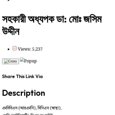
সহকারী অধ্যপক ডা: মোঃ জসিম
উদ্দীন
Views: 5,237
Share This Link Via
Description
এমবিবিএস (আরএমসি), বিসিএস (স্বাস্থ্য),