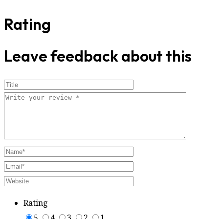
Rating
Leave feedback about this
Rating
5
4
3
2
1