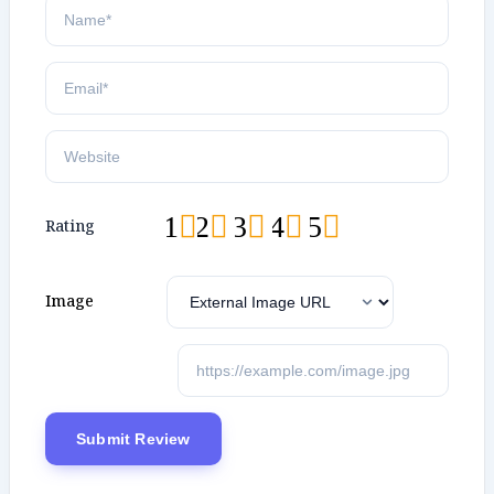
1
2
3
4
5
Rating
Image