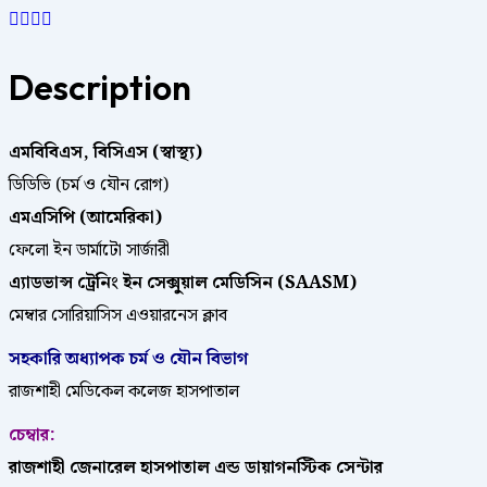
Description
এমবিবিএস, বিসিএস (স্বাস্থ্য)
ডিডিভি (চর্ম ও যৌন রোগ)
এমএসিপি (আমেরিকা)
ফেলো ইন ডার্মাটো সার্জারী
এ্যাডভান্স ট্রেনিং ইন সেক্সুয়াল মেডিসিন (SAASM)
মেম্বার সোরিয়াসিস এওয়ারনেস ক্লাব
সহকারি অধ্যাপক চর্ম ও যৌন বিভাগ
রাজশাহী মেডিকেল কলেজ হাসপাতাল
চেম্বার:
রাজশাহী জেনারেল হাসপাতাল এন্ড ডায়াগনস্টিক সেন্টার