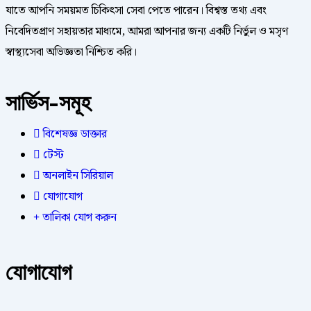
যাতে আপনি সময়মত চিকিৎসা সেবা পেতে পারেন। বিশ্বস্ত তথ্য এবং
নিবেদিতপ্রাণ সহায়তার মাধ্যমে, আমরা আপনার জন্য একটি নির্ভুল ও মসৃণ
স্বাস্থ্যসেবা অভিজ্ঞতা নিশ্চিত করি।
সার্ভিস-সমূহ
বিশেষজ্ঞ ডাক্তার
টেস্ট
অনলাইন সিরিয়াল
যোগাযোগ
তালিকা যোগ করুন
যোগাযোগ