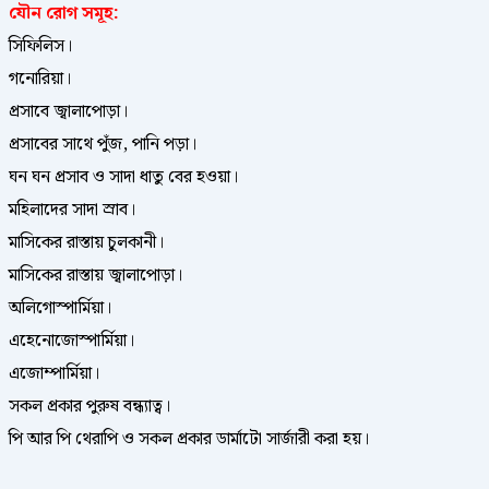
যৌন রোগ সমূহ:
সিফিলিস।
গনোরিয়া।
প্রসাবে জ্বালাপোড়া।
প্রসাবের সাথে পুঁজ, পানি পড়া।
ঘন ঘন প্রসাব ও সাদা ধাতু বের হওয়া।
মহিলাদের সাদা স্রাব।
মাসিকের রাস্তায় চুলকানী।
মাসিকের রাস্তায় জ্বালাপোড়া।
অলিগোস্পার্মিয়া।
এহেনোজোস্পার্মিয়া।
এজোম্পার্মিয়া।
সকল প্রকার পুরুষ বন্ধ্যাত্ব।
পি আর পি থেরাপি ও সকল প্রকার ডার্মাটো সার্জারী করা হয়।