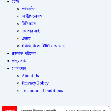
টেস্ট
প্যাথলজি
আল্ট্রাসনোগ্রাম
সিটি স্ক্যান
এম আর আই
এক্সরে
ইসিজি, ইকো, ইটিটি ও অন্যান্য
রক্তদাতা পরিষেবা
স্বাস্থ্য তথ্য
যোগাযোগ
About Us
Privacy Policy
Terms and Conditions