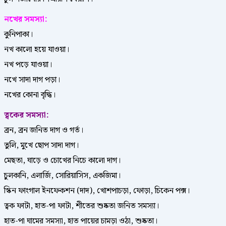
নখের সমস্যা:
কুনিপাকা।
নখ কালো হয়ে যাওয়া।
নখ পড়ে যাওয়া।
নখে সাদা দাগ পড়া।
নখের কোনা বৃদ্ধি।
ত্বকের সমস্যা:
ব্রন, ব্রন জনিত দাগ ও গর্ত।
তুলি, মুখে ছোপ সাদা দাগ।
মেছতা, ঘাড়ে ও চোখের নিচে কালো দাগ।
চুলকানি, এলার্জি, সোরিয়াসিস, একজিমা।
স্কিন ফাংগাল ইনফেকশন (দাদ), খোশপাচড়া, ফোড়া, চিকেন পক্স।
ত্বক ফাটা, হাত-পা ফাটা, শীতের শুষ্কতা জনিত সমস্যা।
হাত-পা ঘামের সমস্যা, হাত পায়ের চামড়া ওঠা, শুষ্কতা।