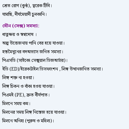
শ্রেত রোগ (কুন্ঠ), ত্বরেক টিবি।
ঘামাছি, দীর্ঘমেয়াদী চুলকানি।
যৌন (সেক্স) সমস্যা:
ধাতুক্ষয় ও স্বপ্নদোষ ।
অল্প উত্তেজনায় পানি বের হয়ে যাওয়া।
হস্তমৈথুনের বদঅভ্যাস জনিত সমস্যা।
পিএসডি (সাইকো সেক্সুয়াল ডিজঅর্ডার)।
ইডি (ED)/ইরেকটাইল ডিসফাংশন , লিঙ্গ উত্থানজনিত সমস্যা।
লিঙ্গ শক্ত না হওয়া।
লিঙ্গ চিকন ও বাঁকা হওয় যাওয়া।
পিএমই (PE), দ্রুত বীর্যপাত।
মিলনে সময় কম।
মিলনের সময় লিঙ্গ নিস্তেজ হয়ে যাওয়া।
মিলনে অনিহা (পুরুষ ও মহিলা)।