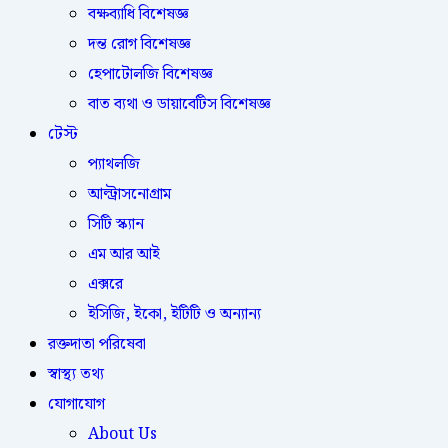
বক্ষব্যাধি বিশেষজ্ঞ
দন্ত রোগ বিশেষজ্ঞ
হেপাটোলজি বিশেষজ্ঞ
বাত ব্যথা ও ডায়াবেটিস বিশেষজ্ঞ
টেস্ট
প্যাথলজি
আল্ট্রাসনোগ্রাম
সিটি স্ক্যান
এম আর আই
এক্সরে
ইসিজি, ইকো, ইটিটি ও অন্যান্য
রক্তদাতা পরিষেবা
স্বাস্থ্য তথ্য
যোগাযোগ
About Us