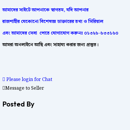
আমাদের
সাইটে
আপনাকে
স্বাগতম
,
যদি
আপনার
রাজশাহীর
যেকোনো
বিশেষজ্ঞ
ডাক্তারের
তথ্য ও সিরিয়াল
এবং আমাদের
সেবা
পেতে
যোগাযোগ করুনঃ
০১৩২৬-৬৩৩১৬০
আমরা
অনলাইনে
আছি
এবং
সাহায্য
করার
জন্য
প্রস্তুত।
Please login for Chat
Message to Seller
Posted By