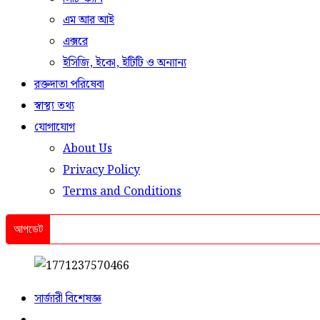
এম আর আই
এক্সরে
ইসিজি, ইকো, ইটিটি ও অন্যান্য
রক্তদাতা পরিষেবা
স্বাস্থ্য তথ্য
যোগাযোগ
About Us
Privacy Policy
Terms and Conditions
আপডেট
সার্জারী বিশেষজ্ঞ