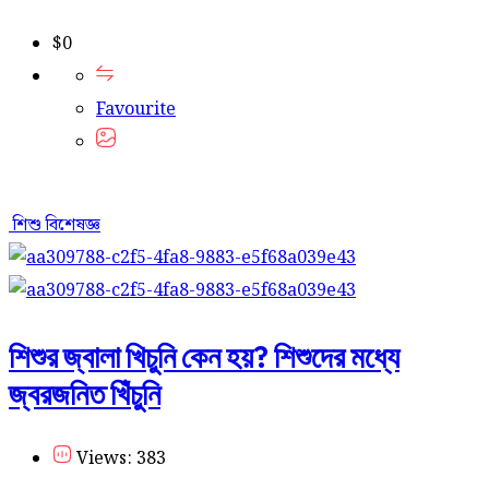
$
0
Favourite
শিশু বিশেষজ্ঞ
শিশুর জ্বালা খিচুনি কেন হয়? শিশুদের মধ্যে
জ্বরজনিত খিঁচুনি
Views: 383