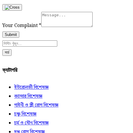
Your Complaint
*
Submit
সার্চ
ক্যাটাগরি
ইউরোলজী বিশেষজ্ঞ
ক্যান্সার বিশেষজ্ঞ
গাইনী ও স্ত্রী রোগ বিশেষজ্ঞ
চক্ষু বিশেষজ্ঞ
চর্ম ও যৌন বিশেষজ্ঞ
দন্ত রোগ বিশেষজ্ঞ