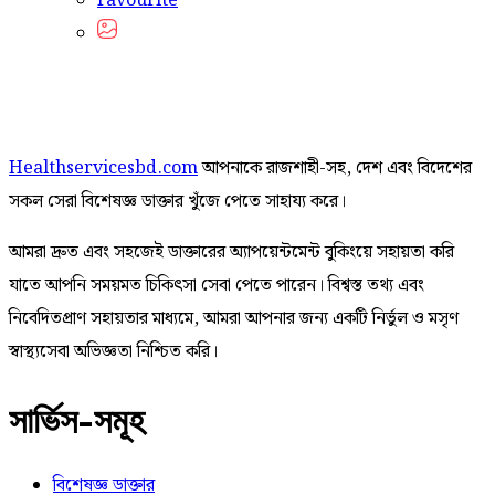
Favourite
Healthservicesbd.com
আপনাকে রাজশাহী-সহ, দেশ এবং বিদেশের
সকল সেরা বিশেষজ্ঞ ডাক্তার খুঁজে পেতে সাহায্য করে।
আমরা দ্রুত এবং সহজেই ডাক্তারের অ্যাপয়েন্টমেন্ট বুকিংয়ে সহায়তা করি
যাতে আপনি সময়মত চিকিৎসা সেবা পেতে পারেন। বিশ্বস্ত তথ্য এবং
নিবেদিতপ্রাণ সহায়তার মাধ্যমে, আমরা আপনার জন্য একটি নির্ভুল ও মসৃণ
স্বাস্থ্যসেবা অভিজ্ঞতা নিশ্চিত করি।
সার্ভিস-সমূহ
বিশেষজ্ঞ ডাক্তার