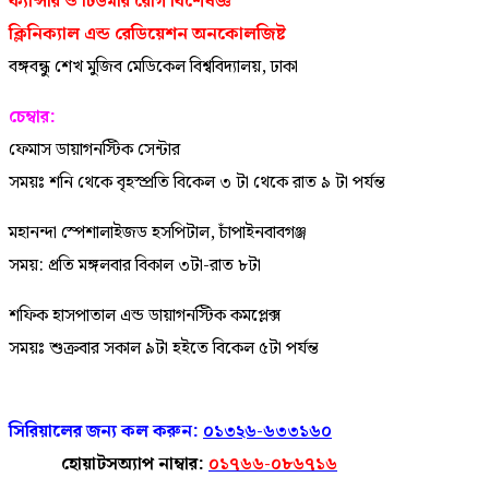
ক্যান্সার ও টিউমার রোগ বিশেষজ্ঞ
ক্লিনিক্যাল এন্ড রেডিয়েশন অনকোলজিষ্ট
বঙ্গবন্ধু শেখ মুজিব মেডিকেল বিশ্ববিদ্যালয়, ঢাকা
চেম্বার:
ফেমাস ডায়াগনস্টিক সেন্টার
সময়ঃ শনি থেকে বৃহস্প্রতি বিকেল ৩ টা থেকে রাত ৯ টা পর্যন্ত
মহানন্দা স্পেশালাইজড হসপিটাল, চাঁপাইনবাবগঞ্জ
সময়: প্রতি মঙ্গলবার বিকাল ৩টা-রাত ৮টা
শফিক হাসপাতাল এন্ড ডায়াগনস্টিক কমপ্লেক্স
সময়ঃ শুক্রবার সকাল ৯টা হইতে বিকেল ৫টা পর্যন্ত
সিরিয়ালের জন্য কল করুন:
০১৩২৬-৬৩৩১৬০
হোয়াটসঅ্যাপ নাম্বার:
০১৭৬৬-০৮৬৭১৬