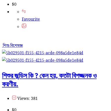
$
0
Favourite
শিশু বিশেষজ্ঞ
শিশুর জন্ডিস কি ? কেন হয়, কতটা বিপজ্জনক ও
করণীয়.
Views: 381
$
0