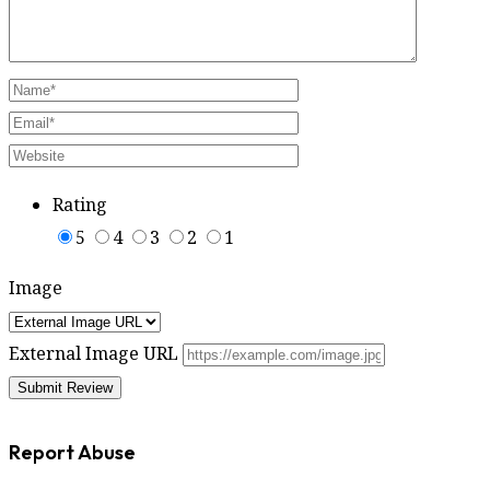
Rating
5
4
3
2
1
Image
External Image URL
Report Abuse