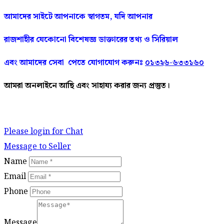
আমাদের
সাইটে
আপনাকে
স্বাগতম
,
যদি
আপনার
রাজশাহীর
যেকোনো
বিশেষজ্ঞ
ডাক্তারের
তথ্য ও সিরিয়াল
এবং আমাদের
সেবা
পেতে
যোগাযোগ করুনঃ
০১৩২৬-৬৩৩১৬০
আমরা
অনলাইনে
আছি
এবং
সাহায্য
করার
জন্য
প্রস্তুত।
Please login for Chat
Message to Seller
Name
Email
Phone
Message