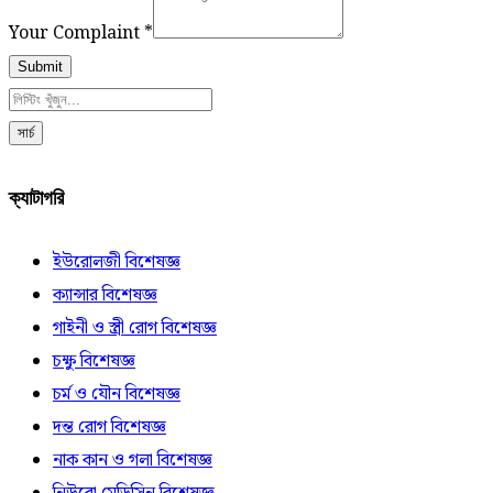
Your Complaint
*
Submit
সার্চ
ক্যাটাগরি
ইউরোলজী বিশেষজ্ঞ
ক্যান্সার বিশেষজ্ঞ
গাইনী ও স্ত্রী রোগ বিশেষজ্ঞ
চক্ষু বিশেষজ্ঞ
চর্ম ও যৌন বিশেষজ্ঞ
দন্ত রোগ বিশেষজ্ঞ
নাক কান ও গলা বিশেষজ্ঞ