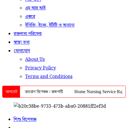
এম আর আই
এক্সরে
ইসিজি, ইকো, ইটিটি ও অন্যান্য
রক্তদাতা পরিষেবা
স্বাস্থ্য তথ্য
যোগাযোগ
About Us
Privacy Policy
Terms and Conditions
ডিসিন ও হৃদরোগ বিশেষজ্ঞ / রাজশাহী
আপডেট
Home Nursing Service Rajshahi | ইনজ
শিশু বিশেষজ্ঞ