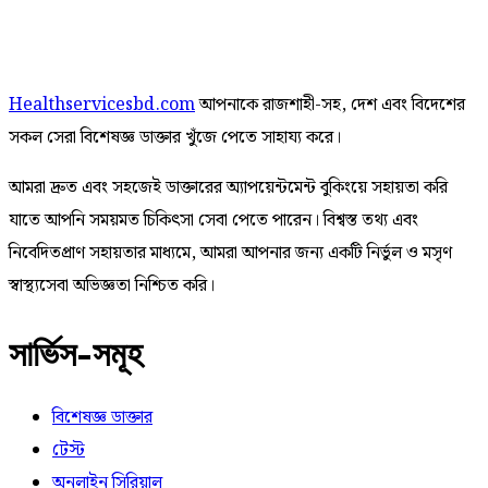
Healthservicesbd.com
আপনাকে রাজশাহী-সহ, দেশ এবং বিদেশের
সকল সেরা বিশেষজ্ঞ ডাক্তার খুঁজে পেতে সাহায্য করে।
আমরা দ্রুত এবং সহজেই ডাক্তারের অ্যাপয়েন্টমেন্ট বুকিংয়ে সহায়তা করি
যাতে আপনি সময়মত চিকিৎসা সেবা পেতে পারেন। বিশ্বস্ত তথ্য এবং
নিবেদিতপ্রাণ সহায়তার মাধ্যমে, আমরা আপনার জন্য একটি নির্ভুল ও মসৃণ
স্বাস্থ্যসেবা অভিজ্ঞতা নিশ্চিত করি।
সার্ভিস-সমূহ
বিশেষজ্ঞ ডাক্তার
টেস্ট
অনলাইন সিরিয়াল