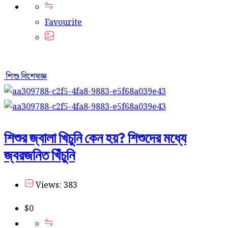
Favourite
শিশু বিশেষজ্ঞ
শিশুর জ্বালা খিচুনি কেন হয়? শিশুদের মধ্যে
জ্বরজনিত খিঁচুনি
Views: 383
$
0