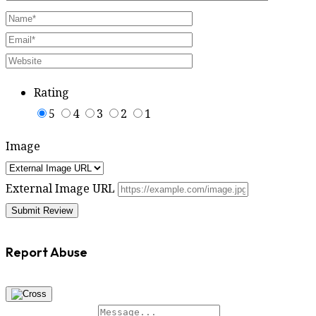
Rating
5
4
3
2
1
Image
External Image URL
Report Abuse