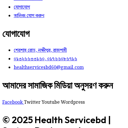
যোগাযোগ
তালিকা যোগ করুন
যোগাযোগ
শেরশাহ্ রোড, লক্ষীপুর, রাজশাহী
০১৩২৬৬৩৩১৬০, ০১৭৬৬০৮৬৭১৬
healthservicesbd60@gmail.com
আমাদের সামাজিক মিডিয়া অনুসরণ করুন
Facebook
Twitter
Youtube
Wordpress
© 2025 Health Servicebd |