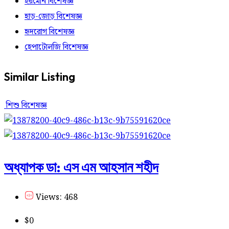
হরমোন বিশেষজ্ঞ
হাড়-জোড় বিশেষজ্ঞ
হৃদরোগ বিশেষজ্ঞ
হেপাটোলজি বিশেষজ্ঞ
Similar Listing
শিশু বিশেষজ্ঞ
অধ্যাপক ডা: এস এম আহসান শহীদ
Views: 468
$
0