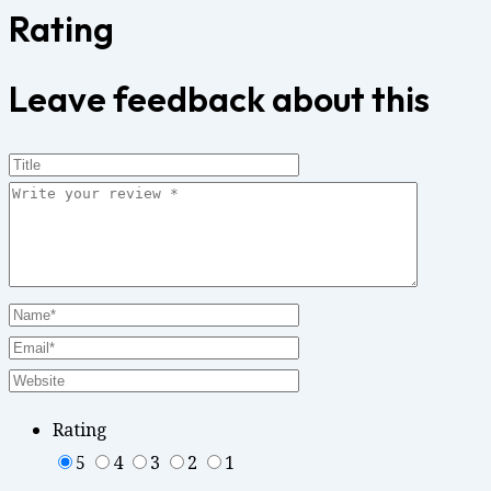
Rating
Leave feedback about this
Rating
5
4
3
2
1