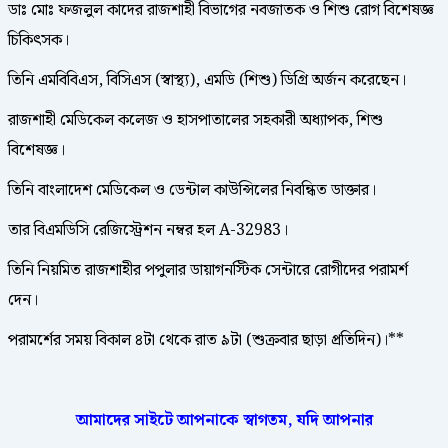
ডাঃ মোঃ ফজলুল কাদের রাজশাহী বিভাগের নবজাতক ও শিশু রোগ বিশেষজ্ঞ
চিকিৎসক।
তিনি এমবিবিএস, বিসিএস (স্বাস্থ্য), এমডি (শিশু) ডিগ্রি অর্জন করেছেন।
রাজশাহী মেডিকেল কলেজ ও হাসপাতালের সহকারী অধ্যাপক, শিশু
বিশেষজ্ঞ।
তিনি বাংলাদেশ মেডিকেল ও ডেন্টাল কাউন্সিলের নিবন্ধিত ডাক্তার।
তার বিএমডিসি রেজিস্ট্রেশন নম্বর হল A-32983।
তিনি নিয়মিত রাজশাহীর পপুলার ডায়াগনস্টিক সেন্টারে রোগীদের পরামর্শ
দেন।
পরামর্শের সময় বিকাল ৪টা থেকে রাত ৯টা (শুক্রবার ছাড়া প্রতিদিন)।**
আমাদের সাইটে আপনাকে স্বাগতম, যদি আপনার