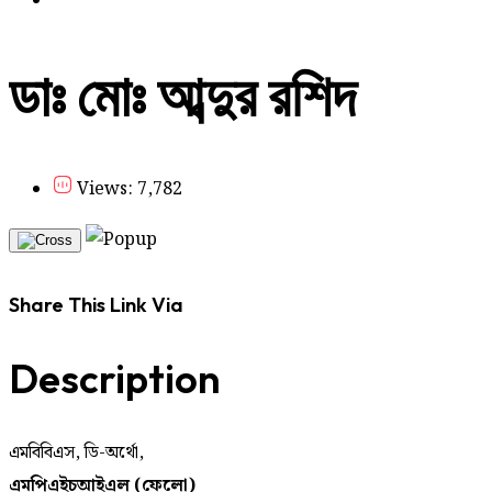
ডাঃ মোঃ আব্দুর রশিদ
Views: 7,782
Share This Link Via
Description
এমবিবিএস, ডি-অর্থো,
এমপিএইচআইএল (ফেলো)