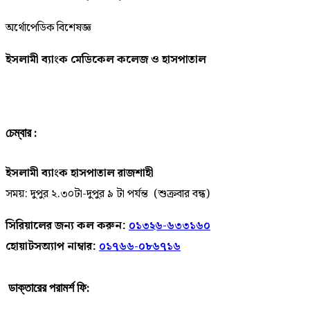
অর্থোপেডিক বিশেষজ্ঞ
ইসলামী ব্যাংক মেডিকেল কলেজ ও হাসপাতাল
চেম্বার :
ইসলামী ব্যাংক হাসপাতাল রাজশাহী
সময়: দুপুর ২.৩০টা-দুপুর ৯ টা পর্যন্ত (শুক্রবার বন্ধ)
সিরিয়ালের জন্য কল করুন:
০১৩২৬-৬৩৩১৬০
হোয়াটসঅ্যাপ নাম্বার:
০১৭৬৬-০৮৬৭১৬
ডাক্তারের পরামর্শ ফি: