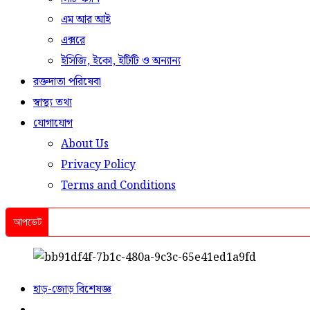
এম আর আই
এক্সরে
ইসিজি, ইকো, ইটিটি ও অন্যান্য
রক্তদাতা পরিষেবা
স্বাস্থ্য তথ্য
যোগাযোগ
About Us
Privacy Policy
Terms and Conditions
আপডেট
হাড়-জোড় বিশেষজ্ঞ