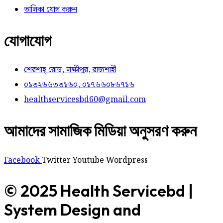
তালিকা যোগ করুন
যোগাযোগ
শেরশাহ্ রোড, লক্ষীপুর, রাজশাহী
০১৩২৬৬৩৩১৬০, ০১৭৬৬০৮৬৭১৬
healthservicesbd60@gmail.com
আমাদের সামাজিক মিডিয়া অনুসরণ করুন
Facebook
Twitter
Youtube
Wordpress
© 2025 Health Servicebd |
System Design and