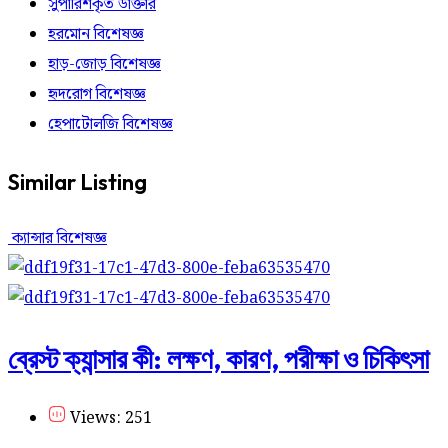
সুপারিশকৃত ডাক্তার
হরমোন বিশেষজ্ঞ
হাড়-জোড় বিশেষজ্ঞ
হৃদরোগ বিশেষজ্ঞ
হেপাটোলজি বিশেষজ্ঞ
Similar Listing
ক্যান্সার বিশেষজ্ঞ
ব্রেস্ট ক্যান্সার কী: লক্ষণ, কারণ, পরীক্ষা ও চিকিৎসা
Views: 251