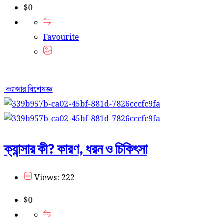
$
0
Favourite
ক্যান্সার বিশেষজ্ঞ
ক্যান্সার কী? কারণ, ধরন ও চিকিৎসা
Views: 222
$
0