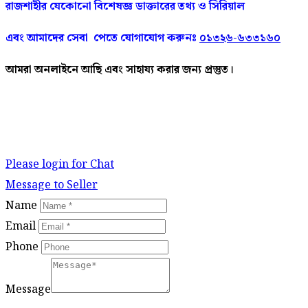
রাজশাহীর
যেকোনো
বিশেষজ্ঞ
ডাক্তারের
তথ্য ও সিরিয়াল
এবং আমাদের
সেবা
পেতে
যোগাযোগ করুনঃ
০১৩২৬-৬৩৩১৬০
আমরা
অনলাইনে
আছি
এবং
সাহায্য
করার
জন্য
প্রস্তুত।
Please login for Chat
Message to Seller
Name
Email
Phone
Message