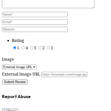
Rating
5
4
3
2
1
Image
External Image URL
Report Abuse