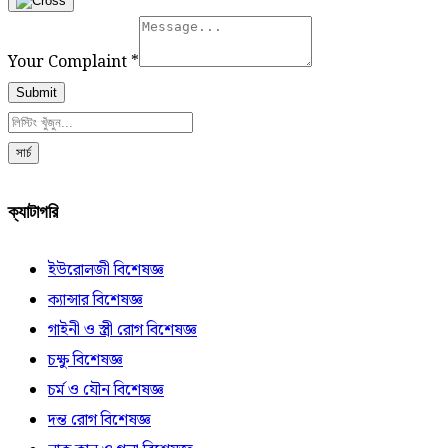
Your Complaint
*
Submit
সার্চ
ক্যাটাগরি
ইউরোলজী বিশেষজ্ঞ
ক্যান্সার বিশেষজ্ঞ
গাইনী ও স্ত্রী রোগ বিশেষজ্ঞ
চক্ষু বিশেষজ্ঞ
চর্ম ও যৌন বিশেষজ্ঞ
দন্ত রোগ বিশেষজ্ঞ