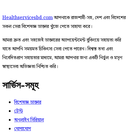
Healthservicesbd.com
আপনাকে রাজশাহী-সহ, দেশ এবং বিদেশের
সকল সেরা বিশেষজ্ঞ ডাক্তার খুঁজে পেতে সাহায্য করে।
আমরা দ্রুত এবং সহজেই ডাক্তারের অ্যাপয়েন্টমেন্ট বুকিংয়ে সহায়তা করি
যাতে আপনি সময়মত চিকিৎসা সেবা পেতে পারেন। বিশ্বস্ত তথ্য এবং
নিবেদিতপ্রাণ সহায়তার মাধ্যমে, আমরা আপনার জন্য একটি নির্ভুল ও মসৃণ
স্বাস্থ্যসেবা অভিজ্ঞতা নিশ্চিত করি।
সার্ভিস-সমূহ
বিশেষজ্ঞ ডাক্তার
টেস্ট
অনলাইন সিরিয়াল
যোগাযোগ