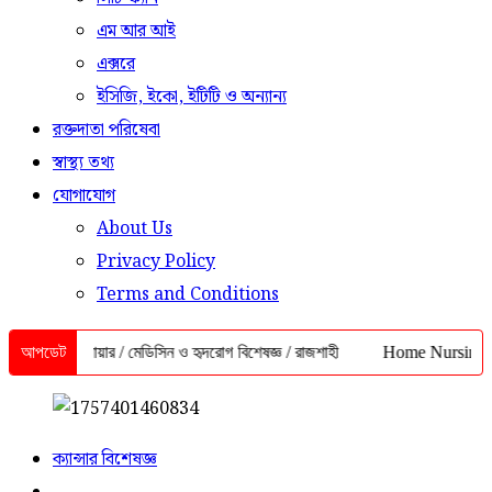
এম আর আই
এক্সরে
ইসিজি, ইকো, ইটিটি ও অন্যান্য
রক্তদাতা পরিষেবা
স্বাস্থ্য তথ্য
যোগাযোগ
About Us
Privacy Policy
Terms and Conditions
 আজিম আনোয়ার / মেডিসিন ও হৃদরোগ বিশেষজ্ঞ / রাজশাহী
আপডেট
Home Nursing Servic
ক্যান্সার বিশেষজ্ঞ