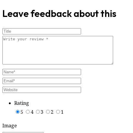
Leave feedback about this
Rating
5
4
3
2
1
Image