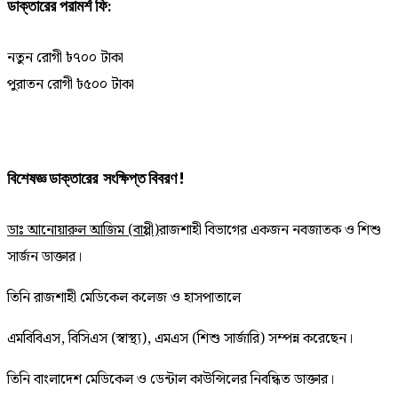
ডাক্তারের পরামর্শ ফি:
নতুন রোগী ৳৭০০ টাকা
পুরাতন রোগী ৳৫০০ টাকা
বিশেষজ্ঞ ডাক্তারের সংক্ষিপ্ত বিবরণ !
ডাঃ আনোয়ারুল আজিম (বাপ্পী)
রাজশাহী বিভাগের একজন নবজাতক ও শিশু
সার্জন ডাক্তার।
তিনি রাজশাহী মেডিকেল কলেজ ও হাসপাতালে
এমবিবিএস, বিসিএস (স্বাস্থ্য), এমএস (শিশু সার্জারি) সম্পন্ন করেছেন।
তিনি বাংলাদেশ মেডিকেল ও ডেন্টাল কাউন্সিলের নিবন্ধিত ডাক্তার।