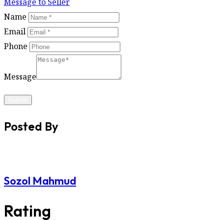
Message to Seller
Name
Email
Phone
Message
Submit
Posted By
Sozol Mahmud
Rating