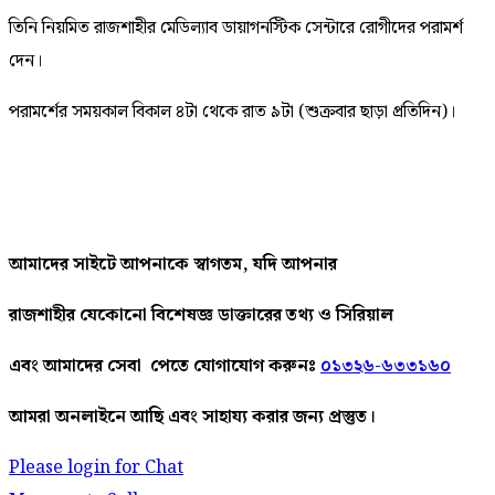
তিনি নিয়মিত রাজশাহীর মেডিল্যাব ডায়াগনস্টিক সেন্টারে রোগীদের পরামর্শ
দেন।
পরামর্শের সময়কাল বিকাল ৪টা থেকে রাত ৯টা (শুক্রবার ছাড়া প্রতিদিন)।
আমাদের
সাইটে
আপনাকে
স্বাগতম
,
যদি
আপনার
রাজশাহীর
যেকোনো
বিশেষজ্ঞ
ডাক্তারের
তথ্য ও সিরিয়াল
এবং আমাদের
সেবা
পেতে
যোগাযোগ করুনঃ
০১৩২৬-৬৩৩১৬০
আমরা
অনলাইনে
আছি
এবং
সাহায্য
করার
জন্য
প্রস্তুত।
Please login for Chat