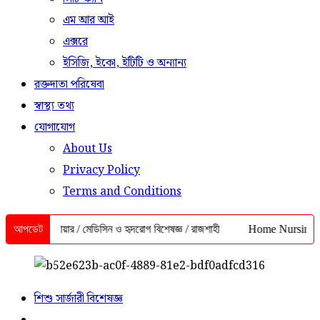
এম আর আই
এক্সরে
ইসিজি, ইকো, ইটিটি ও অন্যান্য
রক্তদাতা পরিষেবা
স্বাস্থ্য তথ্য
যোগাযোগ
About Us
Privacy Policy
Terms and Conditions
জিম আনোয়ার / মেডিসিন ও হৃদরোগ বিশেষজ্ঞ / রাজশাহী
আপডেট
Home Nursing Service 
শিশু সার্জারী বিশেষজ্ঞ