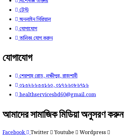
বিশেষজ্ঞ ডাক্তার
টেস্ট
অনলাইন সিরিয়াল
যোগাযোগ
তালিকা যোগ করুন
যোগাযোগ
শেরশাহ্ রোড, লক্ষীপুর, রাজশাহী
০১৩২৬৬৩৩১৬০, ০১৭৬৬০৮৬৭১৬
healthservicesbd60@gmail.com
আমাদের সামাজিক মিডিয়া অনুসরণ করুন
Facebook
Twitter
Youtube
Wordpress