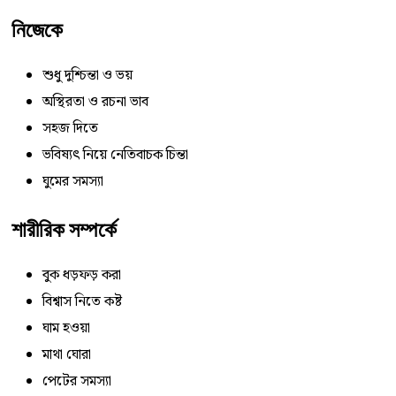
নিজেকে
শুধু দুশ্চিন্তা ও ভয়
অস্থিরতা ও রচনা ভাব
সহজ দিতে
ভবিষ্যৎ নিয়ে নেতিবাচক চিন্তা
ঘুমের সমস্যা
শারীরিক সম্পর্কে
বুক ধড়ফড় করা
বিশ্বাস নিতে কষ্ট
ঘাম হওয়া
মাথা ঘোরা
পেটের সমস্যা