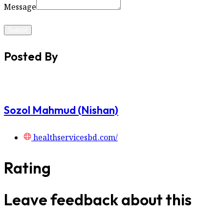
Message
Submit
Posted By
Sozol Mahmud (Nishan)
healthservicesbd.com/
Rating
Leave feedback about this