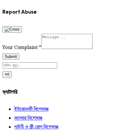
Report Abuse
Your Complaint
*
Submit
সার্চ
ক্যাটাগরি
ইউরোলজী বিশেষজ্ঞ
ক্যান্সার বিশেষজ্ঞ
গাইনী ও স্ত্রী রোগ বিশেষজ্ঞ