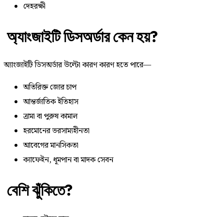
দেহরক্ষী
অ্যাংজাইটি ডিসঅর্ডার কেন হয়?
অ্যাংজাইটি ডিসঅর্ডার উল্টো কারণ কারণ হতে পারে—
অতিরিক্ত জোর চাপ
আন্তর্জাতিক ইতিহাস
ত্রামা বা পুরুষ কামাল
হরমোনের ভরসাম্যহীনতা
আবেগের মানসিকতা
ক্যাফেইন, ধূমপান বা মাদক সেবন
বেশি ঝুঁকিতে?