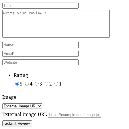
Rating
5
4
3
2
1
Image
External Image URL