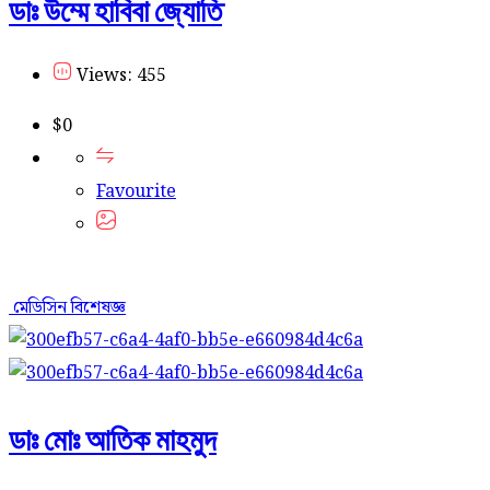
ডাঃ উম্মে হাবিবা জ্যোতি
Views: 455
$
0
Favourite
মেডিসিন বিশেষজ্ঞ
ডাঃ মোঃ আতিক মাহমুদ