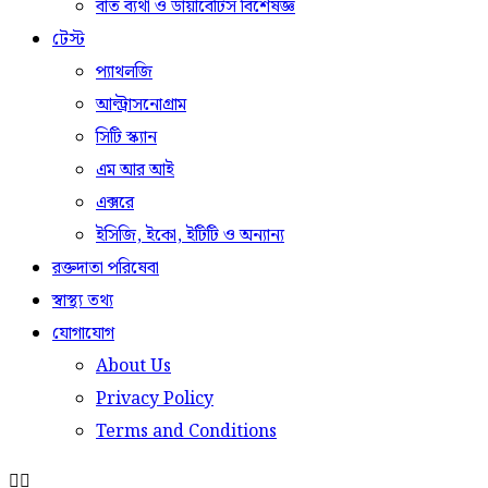
বাত ব্যথা ও ডায়াবেটিস বিশেষজ্ঞ
টেস্ট
প্যাথলজি
আল্ট্রাসনোগ্রাম
সিটি স্ক্যান
এম আর আই
এক্সরে
ইসিজি, ইকো, ইটিটি ও অন্যান্য
রক্তদাতা পরিষেবা
স্বাস্থ্য তথ্য
যোগাযোগ
About Us
Privacy Policy
Terms and Conditions