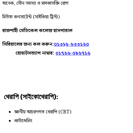
অনেক, যৌন সমস্যা ও মাদকাসক্তি রোগ
মিউজ কনসাটেন্ট (সাইকিয়া ট্রিস্ট)
রাজশাহী মেডিকেল কলেজ হাসপাতাল
সিরিয়ালের জন্য কল করুন:
০১৩২৬-৬৩৩১৬০
হোয়াটসঅ্যাপ নাম্বার:
০১৭৬৬-০৮৬৭১৬
থেরাপি (সাইকোথেরাপি):
জ্ঞানীয় আচরণগত থেরাপি (CBT)
কাউন্সেলিং