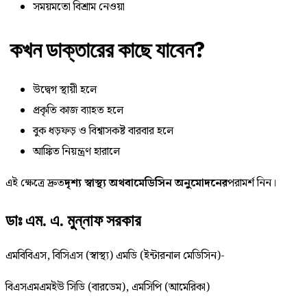
সময়মতো বিশ্রাম নেওয়া
কখন ডাক্তারের কাছে যাবেন?
উদ্বেগ স্থায়ী হলে
প্রকৃতি কাজ ব্যাহত হলে
বুক ধড়ফড় ও বিশ্বাসকষ্ট বারবার হলে
আঙ্কিত নিয়ন্ত্রণ হারালে
এই ক্ষেত্রে দ্রুত
দৃশ্য স্বাস্থ্য অথবামেডিসিন অনুমোদনের
পরামর্শ নিন।
ডাঃ এম. এ. মুন্নাফ সরকার
এমবিবিএস, বিসিএস (স্বাস্থ্য) এমডি (ইন্টারনাল মেডিসিন)-
বিএসএমএমইউ সিডি (বারডেম), এমসিপি (আমেরিকা)