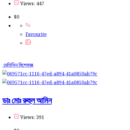
Views: 447
$
0
Favourite
মেডিসিন বিশেষজ্ঞ
ডাঃ মোঃ রুহুল আমিন
Views: 391