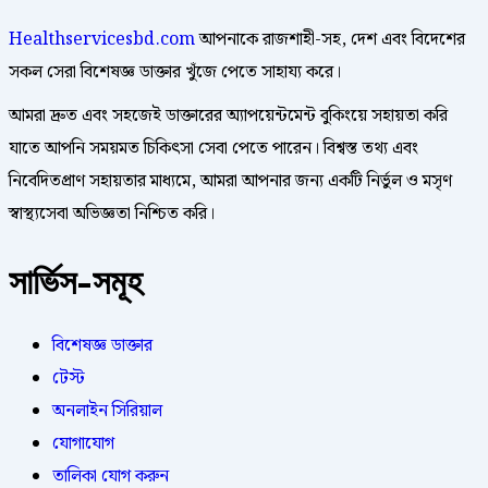
Healthservicesbd.com
আপনাকে রাজশাহী-সহ, দেশ এবং বিদেশের
সকল সেরা বিশেষজ্ঞ ডাক্তার খুঁজে পেতে সাহায্য করে।
আমরা দ্রুত এবং সহজেই ডাক্তারের অ্যাপয়েন্টমেন্ট বুকিংয়ে সহায়তা করি
যাতে আপনি সময়মত চিকিৎসা সেবা পেতে পারেন। বিশ্বস্ত তথ্য এবং
নিবেদিতপ্রাণ সহায়তার মাধ্যমে, আমরা আপনার জন্য একটি নির্ভুল ও মসৃণ
স্বাস্থ্যসেবা অভিজ্ঞতা নিশ্চিত করি।
সার্ভিস-সমূহ
বিশেষজ্ঞ ডাক্তার
টেস্ট
অনলাইন সিরিয়াল
যোগাযোগ
তালিকা যোগ করুন