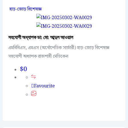
হাড়-জোড় বিশেষজ্ঞ
সহযোগী অধ্যাপক ডা: মো: আব্দুল আওয়াল
এমবিবিএস, এমএস (অর্থোপেডিক সার্জারী) হাড়-জোড় বিশেষজ্ঞ
সহযোগী অধ্যাপক রাজশাহী মেডিকেল
$
0
Favourite