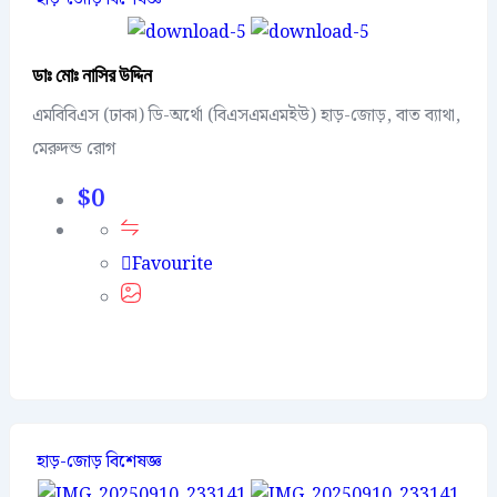
ডাঃ মোঃ নাসির উদ্দিন
এমবিবিএস (ঢাকা) ডি-অর্থো (বিএসএমএমইউ) হাড়-জোড়, বাত ব্যাথা,
মেরুদন্ড রোগ
$
0
Favourite
হাড়-জোড় বিশেষজ্ঞ