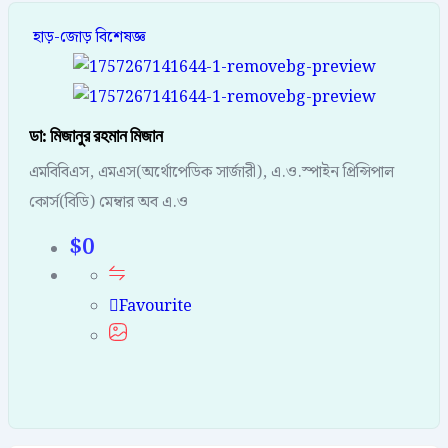
হাড়-জোড় বিশেষজ্ঞ
ডা: মিজানুর রহমান মিজান
এমবিবিএস, এমএস(অর্থোপেডিক সার্জারী), এ.ও.স্পাইন প্রিন্সিপাল
কোর্স(বিডি) মেম্বার অব এ.ও
$
0
Favourite