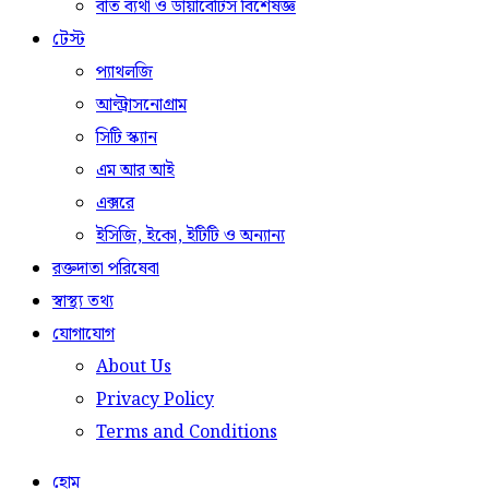
বাত ব্যথা ও ডায়াবেটিস বিশেষজ্ঞ
টেস্ট
প্যাথলজি
আল্ট্রাসনোগ্রাম
সিটি স্ক্যান
এম আর আই
এক্সরে
ইসিজি, ইকো, ইটিটি ও অন্যান্য
রক্তদাতা পরিষেবা
স্বাস্থ্য তথ্য
যোগাযোগ
About Us
Privacy Policy
Terms and Conditions
হোম