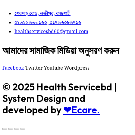
শেরশাহ্ রোড, লক্ষীপুর, রাজশাহী
০১৩২৬৬৩৩১৬০, ০১৭৬৬০৮৬৭১৬
healthservicesbd60@gmail.com
আমাদের সামাজিক মিডিয়া অনুসরণ করুন
Facebook
Twitter
Youtube
Wordpress
© 2025 Health Servicebd |
System Design and
developed by
❤Ecare.