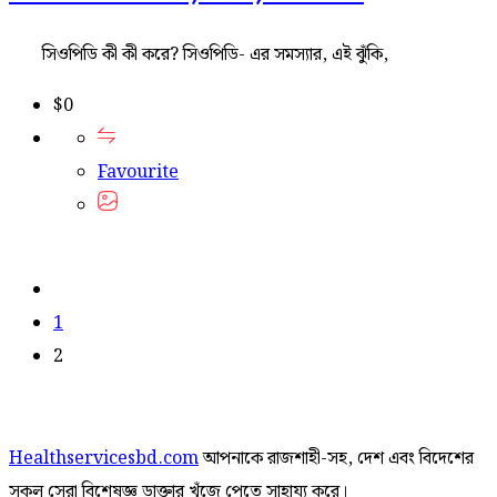
সিওপিডি কী কী করে? সিওপিডি- এর সমস্যার, এই ঝুঁকি,
$
0
Favourite
1
2
Healthservicesbd.com
আপনাকে রাজশাহী-সহ, দেশ এবং বিদেশের
সকল সেরা বিশেষজ্ঞ ডাক্তার খুঁজে পেতে সাহায্য করে।