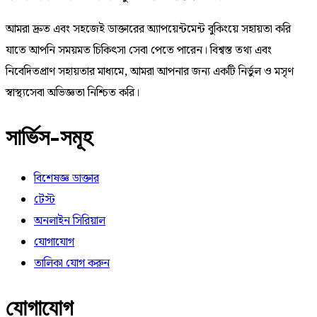
আমরা দ্রুত এবং সহজেই ডাক্তারের অ্যাপয়েন্টমেন্ট বুকিংয়ে সহায়তা করি
যাতে আপনি সময়মত চিকিৎসা সেবা পেতে পারেন। বিশ্বস্ত তথ্য এবং
নিবেদিতপ্রাণ সহায়তার মাধ্যমে, আমরা আপনার জন্য একটি নির্ভুল ও মসৃণ
স্বাস্থ্যসেবা অভিজ্ঞতা নিশ্চিত করি।
সার্ভিস-সমূহ
বিশেষজ্ঞ ডাক্তার
টেস্ট
অনলাইন সিরিয়াল
যোগাযোগ
তালিকা যোগ করুন
যোগাযোগ