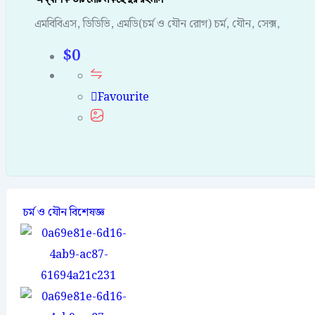
এমবিবিএস, ডিডিভি, এমডি(চর্ম ও যৌন রোগ) চর্ম, যৌন, সেক্স,
$
0
Favourite
চর্ম ও যৌন বিশেষজ্ঞ