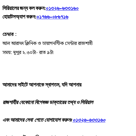
সিরিয়ালের জন্য কল করুন:
০১৩২৬-৬৩৩১৬০
হোয়াটসঅ্যাপ করুন:
০১৭৬৬-০৮৬৭১৬
চেম্বার :
আল আরাফা ক্লিনিক ও ডায়াগনস্টিক সেন্টার রাজশাহী
সময়: দুপুর ২.৩০টা- রাত ৯টা
আমাদের
সাইটে
আপনাকে
স্বাগতম
,
যদি
আপনার
রাজশাহীর
যেকোনো
বিশেষজ্ঞ
ডাক্তারের
তথ্য ও সিরিয়াল
এবং আমাদের
সেবা
পেতে
যোগাযোগ করুনঃ
০১৩২৬-৬৩৩১৬০