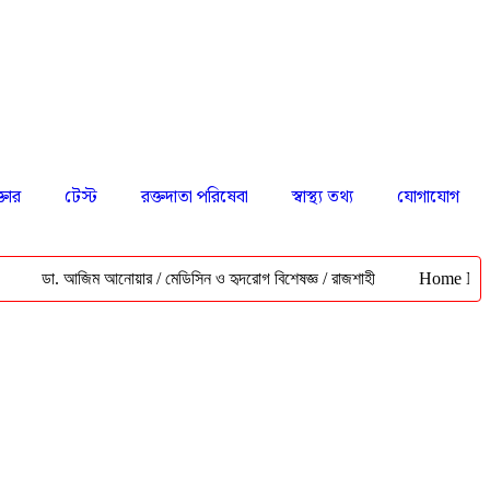
্তার
টেস্ট
রক্তদাতা পরিষেবা
স্বাস্থ্য তথ্য
যোগাযোগ
. আজিম আনোয়ার / মেডিসিন ও হৃদরোগ বিশেষজ্ঞ / রাজশাহী
Home Nursing Servi