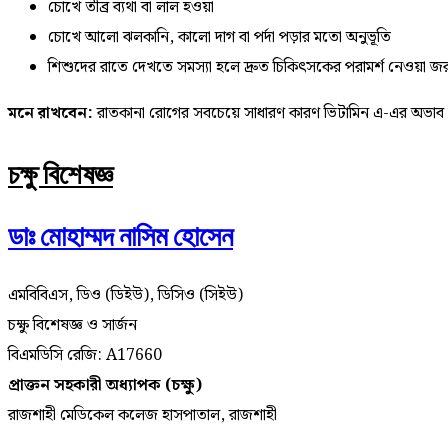
চোখে তীব্র ব্যথা বা লাল হওয়া
চোখে আলো ঝলকানি, কালো দাগ বা পর্দা পড়ার মতো অনুভূতি
শিশুদের রাতে দেখতে সমস্যা হলে দ্রুত চিকিৎসকের পরামর্শ নেওয়া জর
মনে রাখবেন:
রাতকানা রোগের সবচেয়ে সাধারণ কারণ ভিটামিন এ-এর অভাব হলেও
চক্ষু বিশেষজ্ঞ
ডাঃ মোহাম্মদ নাসিম হোসেন
এমবিবিএস, ডিও (ডিইউ), ডিসিও (সিইউ)
চক্ষু বিশেষজ্ঞ ও সার্জন
বিএমডিসি রেজি: A17660
প্রাক্তন সহকারী অধ্যাপক (চক্ষু)
রাজশাহী মেডিকেল কলেজ হাসপাতাল, রাজশাহী