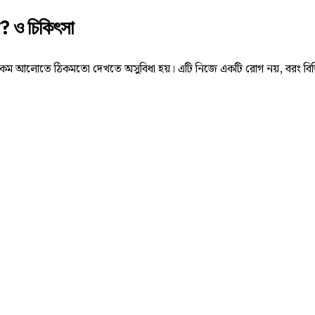
? ও চিকিৎসা
া কম আলোতে ঠিকমতো দেখতে অসুবিধা হয়। এটি নিজে একটি রোগ নয়, বরং বিভিন্