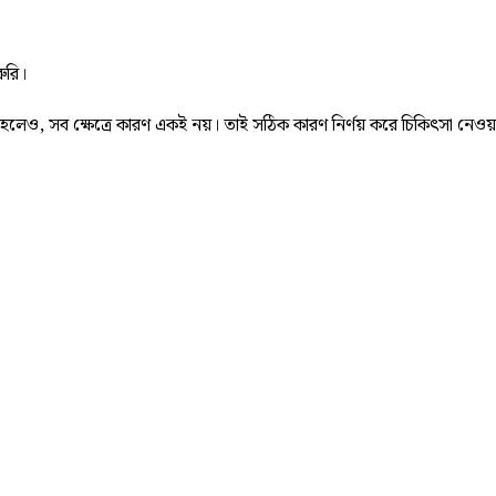
ুরি।
, সব ক্ষেত্রে কারণ একই নয়। তাই সঠিক কারণ নির্ণয় করে চিকিৎসা নেওয়াই স