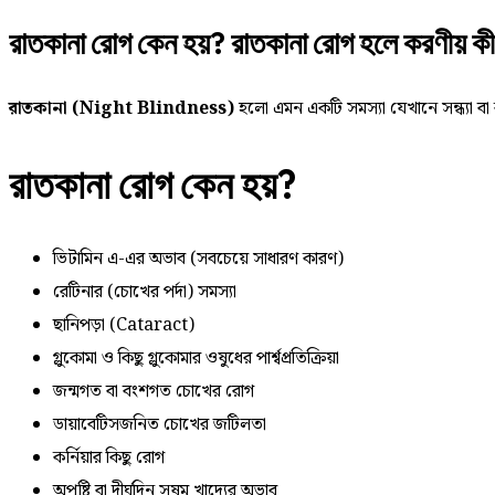
রাতকানা রোগ কেন হয়? রাতকানা রোগ হলে করণীয় কী
রাতকানা (Night Blindness)
হলো এমন একটি সমস্যা যেখানে সন্ধ্যা ব
রাতকানা রোগ কেন হয়?
ভিটামিন এ-এর অভাব (সবচেয়ে সাধারণ কারণ)
রেটিনার (চোখের পর্দা) সমস্যা
ছানিপড়া (Cataract)
গ্লুকোমা ও কিছু গ্লুকোমার ওষুধের পার্শ্বপ্রতিক্রিয়া
জন্মগত বা বংশগত চোখের রোগ
ডায়াবেটিসজনিত চোখের জটিলতা
কর্নিয়ার কিছু রোগ
অপুষ্টি বা দীর্ঘদিন সুষম খাদ্যের অভাব