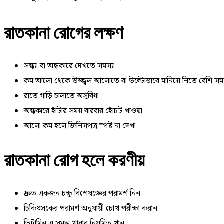
রাতকানা রোগের লক্ষণ
সন্ধ্যা বা অন্ধকারে দেখতে সমস্যা
কম আলো থেকে উজ্জ্বল আলোতে বা উল্টোভাবে মানিয়ে নিতে বেশি সময
রাতে গাড়ি চালাতে অসুবিধা
অন্ধকারে হাঁটার সময় বারবার হোঁচট খাওয়া
আলো কম হলে জিনিসপত্র স্পষ্ট না দেখা
রাতকানা রোগ হলে করণীয়
দ্রুত একজন চক্ষু বিশেষজ্ঞের পরামর্শ নিন।
চিকিৎসকের পরামর্শ অনুযায়ী চোখ পরীক্ষা করান।
ভিটামিন এ সমৃদ্ধ খাবার নিয়মিত খান।