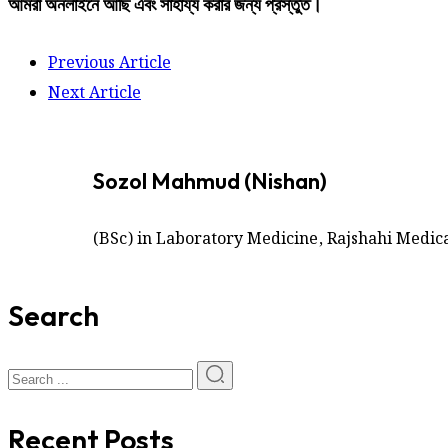
আমরা
অনলাইনে
আছি
এবং
সাহায্য
করার
জন্য
প্রস্তুত।
Previous Article
Next Article
Sozol Mahmud (Nishan)
(BSc) in Laboratory Medicine, Rajshahi Medica
Search
Recent Posts