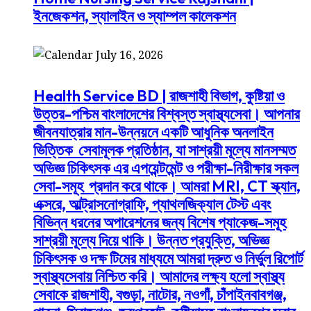
ইনজেকশন, স্যালাইন ও স্যাম্পল কালেকশন
July 16, 2026
Health Service BD | রাজশাহী বিভাগ, কুষ্টিয়া ও
উত্তর-পশ্চিম বাংলাদেশের বিশ্বস্ত স্বাস্থ্যসেবা। আপনার
জীবনযাত্রার মান-উন্নয়নে একটি আধুনিক অনলাইন
ভিত্তিক সেবামূলক প্রতিষ্ঠান, যা সাশ্রয়ী মূল্যে মানসম্মত
অভিজ্ঞ চিকিৎসক এর এপয়েন্টমেন্ট ও পরীক্ষা-নিরীক্ষার সকল
সেবা-সমূহ প্রদান করে থাকে। আমরা MRI, CT স্ক্যান,
এক্সরে, আল্ট্রাসনোগ্রাফি, প্যাথলজিক্যাল টেস্ট এবং
বিভিন্ন ধরনের অপারেশনের জন্য বিশেষ প্যাকেজ-সমূহ
সাশ্রয়ী মূল্যে দিয়ে থাকি। উন্নত প্রযুক্তি, অভিজ্ঞ
চিকিৎসক ও দক্ষ টিমের মাধ্যমে আমরা দ্রুত ও নির্ভুল রিপোর্ট
স্বাস্থ্যসেবায় নিশ্চিত করি। আমাদের লক্ষ্য হলো স্বাস্থ্য
সেবাকে রাজশাহী, বগুড়া, নাটোর, নওগাঁ, চাঁপাইনবাবগঞ্জ,