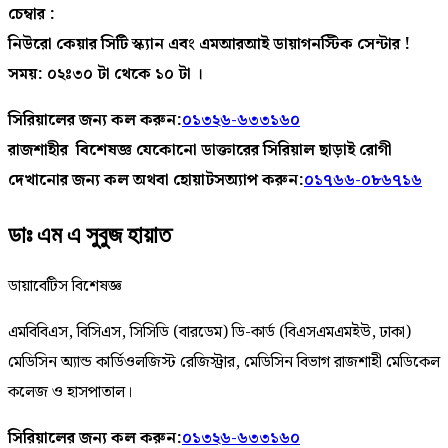
চেম্বার :
নিউরো কেয়ার সিটি স্ক্যান এবং এমআরআই ডায়াগনস্টিক সেন্টার !
সময়: ০২ঃ৩০ টা থেকে ১০ টা ।
সিরিয়ালের জন্য কল করুন:
০১৩২৬-৬৩৩১৬০
রাজশাহীর বিশেষজ্ঞ যেকোনো ডাক্তারের সিরিয়াল ছাড়াই রোগী
দেখানোর জন্য কল অথবা হোয়াটসঅ্যাপ করুন:
০১৭৬৬-০৮৬৭১৬
ডাঃ এম এ সুবুজ হায়াত
ডায়াবেটিস বিশেষজ্ঞ
এমবিবিএস, বিসিএস, সিসিডি (বারডেম) ডি-কার্ড (বিএসএমএমইউ, ঢাকা)
মেডিসিন অ্যান্ড কার্ডিওলজিস্ট রেজিস্ট্রার, মেডিসিন বিভাগ রাজশাহী মেডিকেল
কলেজ ও হাসপাতাল।
সিরিয়ালের জন্য কল করুন:
০১৩২৬-৬৩৩১৬০