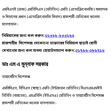
এমবিএসই (ঢাকা) এমসিপিএস (মেডিসিন) এমডি (এন্ডোক্রিনোলজি) অধ্যাপক
ও বিভাগের প্রধান (এন্ডোক্রিনোলজি বিভাগ) রাজশাহী মেডিকেল কলেজ
হাসপাতাল।
সিরিয়ালের জন্য কল করুন:
০১৩২৬-৬৩৩১৬০
রাজশাহীর বিশেষজ্ঞ যেকোনো ডাক্তারের সিরিয়াল ছাড়াই রোগী
দেখানোর জন্য কল অথবা হোয়াটসঅ্যাপ করুন:
০১৭৬৬-০৮৬৭১৬
ডাঃ এম এ মুন্নাফ সরকার
ডায়াবেটিস বিশেষজ্ঞ
এমবিবিএস, বিসিএস (স্বাস্থ্য) এমডি (ইন্টারনাল মেডিসিন) বিএসএমএমইউ
সিসিডি (বারডেম), এমএসিপি (ইউএসএ) মেডিসিন ও ডায়াবেটিস বিশেষজ্ঞ
রাজশাহী মেডিকেল কলেজ হাসপাতাল।