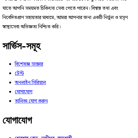
যাতে আপনি সময়মত চিকিৎসা সেবা পেতে পারেন। বিশ্বস্ত তথ্য এবং
নিবেদিতপ্রাণ সহায়তার মাধ্যমে, আমরা আপনার জন্য একটি নির্ভুল ও মসৃণ
স্বাস্থ্যসেবা অভিজ্ঞতা নিশ্চিত করি।
সার্ভিস-সমূহ
বিশেষজ্ঞ ডাক্তার
টেস্ট
অনলাইন সিরিয়াল
যোগাযোগ
তালিকা যোগ করুন
যোগাযোগ