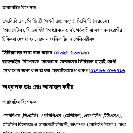
ডায়াবেটিস বিশেষজ্ঞ
এম.বি.বি.এস, পি.জি.টি (গাইনী এন্ড অব্স), সি.সি.ডি (বারডেম)
(ডায়াবেটিস), সি.এম.ইউ (আল্ট্রাসনোগ্রাম), গর্ভবতী মা সহ সকল রোগীর
চিকিৎসা দেওয়া হয়, নরমাল ও সিজারিয়ান ডেলিভারীসহ।
সিরিয়ালের জন্য কল করুন:
০১৩২৬-৬৩৩১৬০
রাজশাহীর বিশেষজ্ঞ যেকোনো ডাক্তারের সিরিয়াল ছাড়াই রোগী
দেখানোর জন্য কল অথবা হোয়াটসঅ্যাপ করুন:
০১৭৬৬-০৮৬৭১৬
অধ্যাপক ডাঃ মোঃ আসাদুল কবীর
ডায়াবেটিস বিশেষজ্ঞ
এমবিবিএস (ডিএমসি), এফসিপিএস (মেডিসিন), এফএসিপি (ইউএসএ),
মেডিসিন বিশেষজ্ঞ ও ডায়াবেটোলজিস্ট, অধ্যাপক (মেডিসিন বিভাগ), ঢাকা