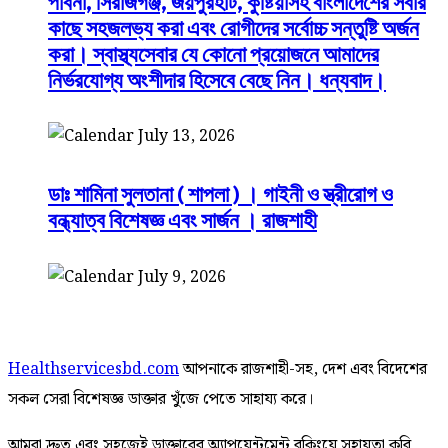
পাবনা, সিরাজগঞ্জ, জয়পুরহাট, কুষ্টিয়াসহ বাংলাদেশের সবার
কাছে সহজলভ্য করা এবং রোগীদের সর্বোচ্চ সন্তুষ্টি অর্জন
করা। স্বাস্থ্যসেবার যে কোনো প্রয়োজনে আমাদের
নির্ভরযোগ্য অংশীদার হিসেবে বেছে নিন। ধন্যবাদ।
July 13, 2026
ডাঃ শামিনা সুলতানা ( শাপলা ) । গাইনী ও স্ত্রীরোগ ও
বন্ধ্যাত্ব বিশেষজ্ঞ এবং সার্জন । রাজশাহী
July 9, 2026
Healthservicesbd.com
আপনাকে রাজশাহী-সহ, দেশ এবং বিদেশের
সকল সেরা বিশেষজ্ঞ ডাক্তার খুঁজে পেতে সাহায্য করে।
আমরা দ্রুত এবং সহজেই ডাক্তারের অ্যাপয়েন্টমেন্ট বুকিংয়ে সহায়তা করি