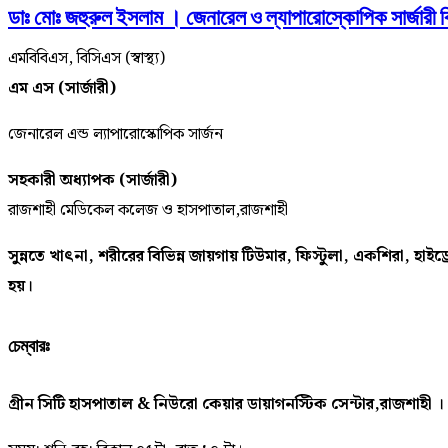
ডাঃ মোঃ জহুরুল ইসলাম । জেনারেল ও ল্যাপারোস্কোপিক সার্জারী ব
এমবিবিএস, বিসিএস (স্বাস্থ্য)
এম এস (সার্জারী)
জেনারেল এন্ড ল্যাপারোস্কোপিক সার্জন
সহকারী অধ্যাপক (সার্জারী)
রাজশাহী মেডিকেল কলেজ ও হাসপাতাল,রাজশাহী
সুন্নতে খাৎনা, শরীরের বিভিন্ন জায়গায় টিউমার, ফিস্টুলা, একশিরা, হাইড্
হয়।
চেম্বারঃ
গ্রীন সিটি হাসপাতাল & নিউরো কেয়ার ডায়াগনস্টিক সেন্টার,রাজশাহী ।