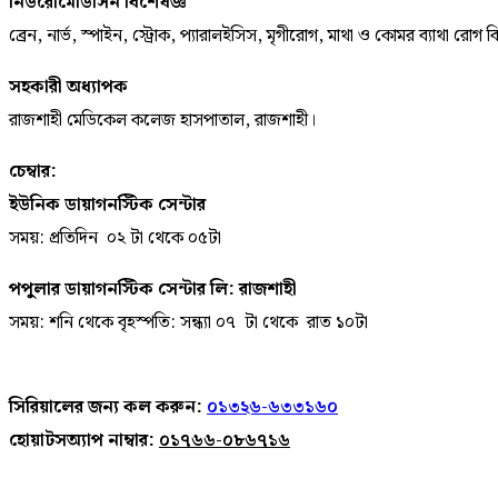
নিউরোমেডিসিন বিশেষজ্ঞ
ব্রেন, নার্ভ, স্পাইন, স্ট্রোক, প্যারালইসিস, মৃগীরোগ, মাথা ও কোমর ব্যাথা রোগ ব
সহকারী অধ্যাপক
রাজশাহী মেডিকেল কলেজ হাসপাতাল, রাজশাহী।
চেম্বার:
ইউনিক ডায়াগনস্টিক সেন্টার
সময়: প্রতিদিন ০২ টা থেকে ০৫টা
পপুলার ডায়াগনস্টিক সেন্টার লি: রাজশাহী
সময়: শনি থেকে বৃহস্পতি: সন্ধ্যা ০৭ টা থেকে রাত ১০টা
সিরিয়ালের জন্য কল করুন:
০১৩২৬-৬৩৩১৬০
হোয়াটসঅ্যাপ নাম্বার:
০১৭৬৬-০৮৬৭১৬