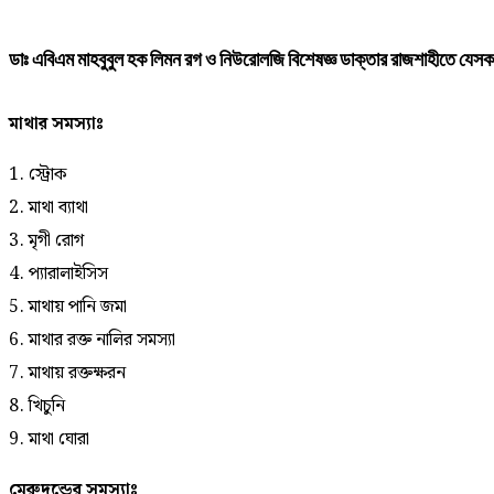
ডাঃ এবিএম মাহবুবুল হক লিমন রগ ও নিউরোলজি বিশেষজ্ঞ ডাক্তার রাজশাহীতে যেসকল
মাথার সমস্যাঃ
1. স্ট্রোক
2. মাথা ব্যাথা
3. মৃগী রোগ
4. প্যারালাইসিস
5. মাথায় পানি জমা
6. মাথার রক্ত নালির সমস্যা
7. মাথায় রক্তক্ষরন
8. খিচুনি
9. মাথা ঘোরা
মেরুদন্ডের সমস্যাঃ