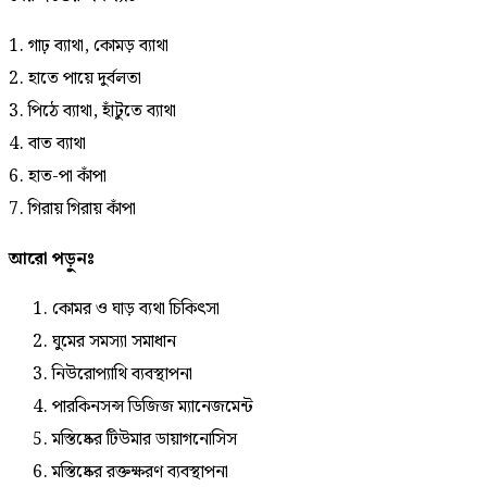
1. গাঢ় ব্যাথা, কোমড় ব্যাথা
2. হাতে পায়ে দুর্বলতা
3. পিঠে ব্যাথা, হাঁটুতে ব্যাথা
4. বাত ব্যাথা
6. হাত-পা কাঁপা
7. গিরায় গিরায় কাঁপা
আরো পড়ুনঃ
কোমর ও ঘাড় ব্যথা চিকিৎসা
ঘুমের সমস্যা সমাধান
নিউরোপ্যাথি ব্যবস্থাপনা
পারকিনসন্স ডিজিজ ম্যানেজমেন্ট
মস্তিষ্কের টিউমার ডায়াগনোসিস
মস্তিষ্কের রক্তক্ষরণ ব্যবস্থাপনা