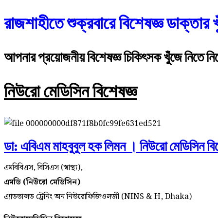
রাজশাহীতে শুক্রবারে বিশেষজ্ঞ ডাক্তার খ
আপনার প্রয়োজনীয় বিশেষজ্ঞ চিকিৎসক খুঁজে নিতে নি
নিউরো মেডিসিন বিশেষজ্ঞ
ডা: এবিএম মাহবুবুল হক লিমন । নিউরো মেডিসিন বি
এমবিবিএস, বিসিএস (স্বাস্থ্য),
এমডি (নিউরো মেডিসিন)
এ্যাডভান্সড ট্রেনিং অন নিউরোফিজিওলজী (NINS & H, Dhaka)