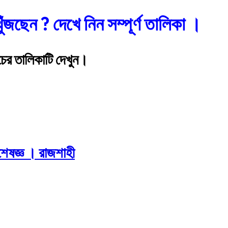
ুঁজছেন ? দেখে নিন সম্পূর্ণ তালিকা ।
চের তালিকাটি দেখুন।
শেষজ্ঞ । রাজশাহী