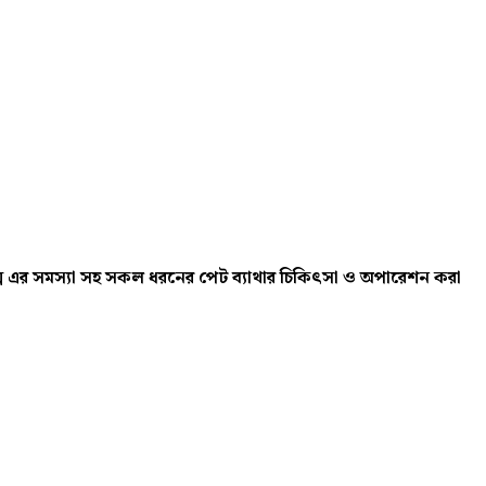
াপেনডিক্স এর সমস্যা সহ সকল ধরনের পেট ব্যাথার চিকিৎসা ও অপারেশন করা