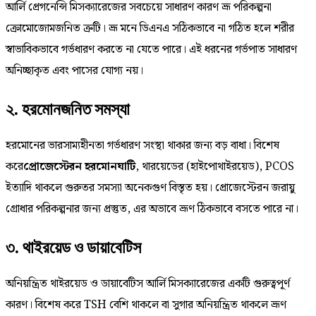
আর্লি প্রেগনেন্সি মিসক্যারেজের সবচেয়ে সাধারণ কারণ ভ্রূ পরিকল্পনা
ক্রোমোজোমজনিত ত্রুটি। ভ্রূ মনে ডিএনএ সঠিকভাবে না গঠিত হলে শরীর
স্বাভাবিকভাবে গর্ভধারণ করতে না যেতে পারে। এই ধরনের গর্ভপাত সাধারণ
অনিচ্ছাকৃত এবং পাসের যোগ্য নয়।
২. হরমোনজনিত সমস্যা
হরমোনের ভারসাম্যহীনতা গর্ভধারণ সংস্থা থাকার জন্য বড় বাধা। বিশেষ
করে
প্রোজেস্টেরন হরমোনঘাটি
, থারয়েডের (হাইপোথাইরয়েড), PCOS
ইত্যাদি থাকলে গুরুতর সমস্যা অনেকগুণ বিস্তৃত হয়। প্রোজেস্টেরন জরায়ু
গ্রোধার পরিকল্পনার জন্য প্রস্তুত, এর অভাবে ভ্রূণ ঠিকভাবে বসতে পারে না।
৩. থাইরয়েড ও ডায়াবেটিস
অনিয়ন্ত্রিত থাইরয়েড ও ডায়াবেটিস আর্লি মিসক্যারেজের একটি গুরুত্বপূর্ণ
কারণ। বিশেষ করে TSH বেশি থাকলে বা সুগার অনিয়ন্ত্রিত থাকলে ভ্রূণ