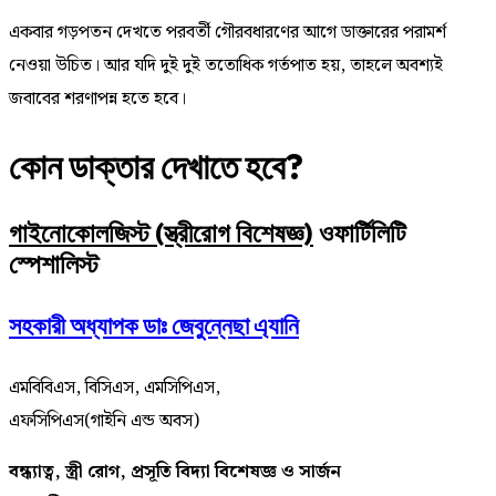
একবার গড়পতন দেখতে পরবর্তী গৌরবধারণের আগে ডাক্তারের পরামর্শ
নেওয়া উচিত। আর যদি দুই দুই ততোধিক গর্তপাত হয়, তাহলে অবশ্যই
জবাবের শরণাপন্ন হতে হবে।
কোন ডাক্তার দেখাতে হবে?
গাইনোকোলজিস্ট (স্ত্রীরোগ বিশেষজ্ঞ)
ও
ফার্টিলিটি
স্পেশালিস্ট
সহকারী অধ্যাপক ডাঃ জেবুন্নেছা এ্যানি
এমবিবিএস, বিসিএস, এমসিপিএস,
এফসিপিএস(গাইনি এন্ড অবস)
বন্ধ্যাত্ব, স্ত্রী রোগ, প্রসূতি বিদ্যা বিশেষজ্ঞ ও সার্জন