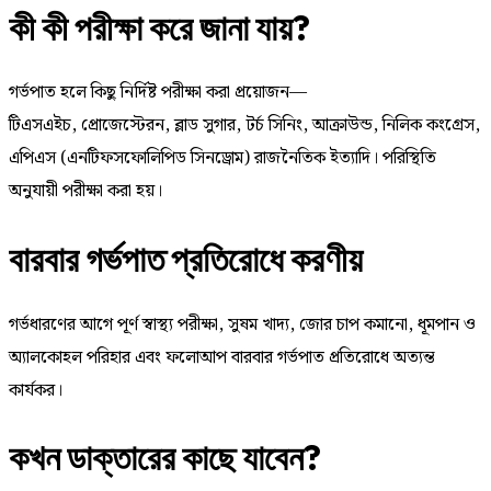
কী কী পরীক্ষা করে জানা যায়?
গর্ভপাত হলে কিছু নির্দিষ্ট পরীক্ষা করা প্রয়োজন—
টিএসএইচ, প্রোজেস্টেরন, ব্লাড সুগার, টর্চ সিনিং, আক্রাউন্ড, নিলিক কংগ্রেস,
এপিএস (এনটিফসফোলিপিড সিনড্রোম) রাজনৈতিক ইত্যাদি। পরিস্থিতি
অনুযায়ী পরীক্ষা করা হয়।
বারবার গর্ভপাত প্রতিরোধে করণীয়
গর্ভধারণের আগে পূর্ণ স্বাস্থ্য পরীক্ষা, সুষম খাদ্য, জোর চাপ কমানো, ধূমপান ও
অ্যালকোহল পরিহার এবং ফলোআপ বারবার গর্ভপাত প্রতিরোধে অত্যন্ত
কার্যকর।
কখন ডাক্তারের কাছে যাবেন?