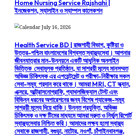
Home Nursing Service Rajshahi |
ইনজেকশন, স্যালাইন ও স্যাম্পল কালেকশন
July 16, 2026
Health Service BD | রাজশাহী বিভাগ, কুষ্টিয়া ও
উত্তর-পশ্চিম বাংলাদেশের বিশ্বস্ত স্বাস্থ্যসেবা। আপনার
জীবনযাত্রার মান-উন্নয়নে একটি আধুনিক অনলাইন
ভিত্তিক সেবামূলক প্রতিষ্ঠান, যা সাশ্রয়ী মূল্যে মানসম্মত
অভিজ্ঞ চিকিৎসক এর এপয়েন্টমেন্ট ও পরীক্ষা-নিরীক্ষার সকল
সেবা-সমূহ প্রদান করে থাকে। আমরা MRI, CT স্ক্যান,
এক্সরে, আল্ট্রাসনোগ্রাফি, প্যাথলজিক্যাল টেস্ট এবং
বিভিন্ন ধরনের অপারেশনের জন্য বিশেষ প্যাকেজ-সমূহ
সাশ্রয়ী মূল্যে দিয়ে থাকি। উন্নত প্রযুক্তি, অভিজ্ঞ
চিকিৎসক ও দক্ষ টিমের মাধ্যমে আমরা দ্রুত ও নির্ভুল রিপোর্ট
স্বাস্থ্যসেবায় নিশ্চিত করি। আমাদের লক্ষ্য হলো স্বাস্থ্য
সেবাকে রাজশাহী, বগুড়া, নাটোর, নওগাঁ, চাঁপাইনবাবগঞ্জ,