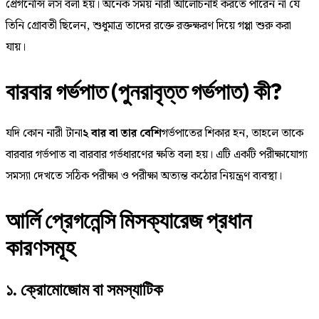
প্রেগনেন্সি লস বলা হয়। অনেক সময় নারী আলোচনাই করতে পারেন না যে
তিনি গ্রোবতী ছিলেন, শুধুমাত্র তাদের রক্তে রক্তক্ষরণ দিয়ে গপ্পা শুরু করা
যায়।
বারবার গর্ভপাত (পুনরাবৃত্ত গর্ভপাত) কী?
যদি কোন নারী টানা
২ বার বা তার বেশি
গর্ভপাতের শিকার হন, তাহলে তাকে
বারবার গর্ভপাত বা বারবার গর্ভধারণের ক্ষতি বলা হয়। এটি একটি পরীক্ষাযোগ্য
সমস্যা দেখতে সঠিক পরীক্ষা ও পরীক্ষা অত্যন্ত কঠোর নিয়ন্ত্রণ ব্যবস্থা।
আর্লি প্রেগনেন্সি মিসক্যারেজ প্রধান
কারণসমূহ
১. ক্রোমোজোম বা সমস্যাটিক