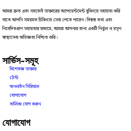
আমরা দ্রুত এবং সহজেই ডাক্তারের অ্যাপয়েন্টমেন্ট বুকিংয়ে সহায়তা করি
যাতে আপনি সময়মত চিকিৎসা সেবা পেতে পারেন। বিশ্বস্ত তথ্য এবং
নিবেদিতপ্রাণ সহায়তার মাধ্যমে, আমরা আপনার জন্য একটি নির্ভুল ও মসৃণ
স্বাস্থ্যসেবা অভিজ্ঞতা নিশ্চিত করি।
সার্ভিস-সমূহ
বিশেষজ্ঞ ডাক্তার
টেস্ট
অনলাইন সিরিয়াল
যোগাযোগ
তালিকা যোগ করুন
যোগাযোগ