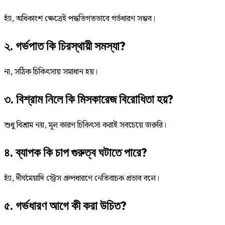
হ্যাঁ, অধিকাংশ ক্ষেত্রেই পদ্ধতিগতভাবে গর্ভধারণ সম্ভব।
২. গর্ভপাত কি চিরস্থায়ী সমস্যা?
না, সঠিক চিকিৎসায় সমাধান হয়।
৩. বিশ্রাম নিলে কি মিসকারেজ বিরোধিতা হয়?
শুধু বিশ্রাম নয়, মূল কারণ চিকিৎসা করাই সবচেয়ে জরুরি।
৪. ব্যাপক কি চাপ গুরুত্ব ঘটাতে পারে?
হ্যাঁ, দীর্ঘমেয়াদি স্ট্রেস গ্রুপধারণে নেতিবাচক প্রভাব বলে।
৫. গর্ভধারণ আগে কী করা উচিত?