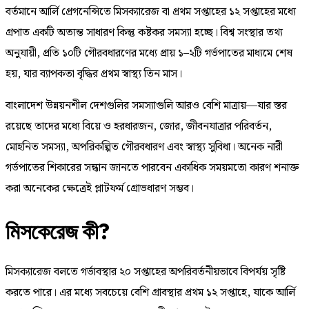
বর্তমানে আর্লি প্রেগনেন্সিতে মিসক্যারেজ বা প্রথম সপ্তাহের ১২ সপ্তাহের মধ্যে
গ্রপাত একটি অত্যন্ত সাধারণ কিন্তু কষ্টকর সমস্যা হচ্ছে। বিশ্ব সংস্থার তথ্য
অনুযায়ী, প্রতি ১০টি গৌরবধারণের মধ্যে প্রায় ১–২টি গর্ভপাতের মাধ্যমে শেষ
হয়, যার ব্যাপকতা বৃদ্ধির প্রথম স্বাস্থ্য তিন মাস।
বাংলাদেশ উন্নয়নশীল দেশগুলির সমস্যাগুলি আরও বেশি মাত্রায়—যার স্তর
রয়েছে তাদের মধ্যে বিয়ে ও হরধারজন, জোর, জীবনযাত্রার পরিবর্তন,
মোহনিত সমস্যা, অপরিকল্পিত গৌরবধারণ এবং স্বাস্থ্য সুবিধা। অনেক নারী
গর্ভপাতের শিকারের সন্ধান জানতে পারবেন একাধিক সময়মতো কারণ শনাক্ত
করা অনেকের ক্ষেত্রেই প্লাটফর্ম গ্রোভধারণ সম্ভব।
মিসকেরেজ কী?
মিসক্যারেজ বলতে গর্ভাবস্থার ২০ সপ্তাহের অপরিবর্তনীয়ভাবে বিপর্যয় সৃষ্টি
করতে পারে। এর মধ্যে সবচেয়ে বেশি গ্রাবস্থার প্রথম ১২ সপ্তাহে, যাকে আর্লি