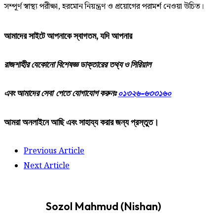
সম্পূর্ণ স্বাস্থ্য পরীক্ষা, হরমোন নিয়ন্ত্রণ ও প্রয়োগের পরামর্শ নেওয়া উচিত।
আমাদের
সাইটে
আপনাকে
স্বাগতম
,
যদি
আপনার
রাজশাহীর
যেকোনো
বিশেষজ্ঞ
ডাক্তারের
তথ্য ও সিরিয়াল
এবং আমাদের
সেবা
পেতে
যোগাযোগ করুনঃ
০১৩২৬-৬৩৩১৬০
আমরা
অনলাইনে
আছি
এবং
সাহায্য
করার
জন্য
প্রস্তুত।
Previous Article
Next Article
Sozol Mahmud (Nishan)