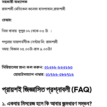
সহকারী অধ্যাপক
রাজশাহী মেডিকেল কলেজ হাসপাতাল,রাজশাহী
চেম্বার:
নিজ বাসায় ‍ দুপুর ০২ থেকে ০৩ টা ।
পপুলার ডায়াগনস্টিক সেন্টার লি: রাজশাহী
সময়: বিকাল ০৫.০০টা-রাত ৯.০০টা!
সিরিয়ালের জন্য কল করুন:
০১৩২৬-৬৩৩১৬০
হোয়াটসঅ্যাপ নাম্বার:
০১৭৬৬-০৮৬৭১৬
প্রায়শই জিজ্ঞাসিত প্রশ্নাবলী (FAQ)
১. একবার মিসরেজ হলে কি আবার জন্মধারণ সম্ভব?