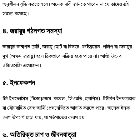
অনুশীলন বৃদ্ধি করতে হবে। অনেক নারী জানতে পারেন না যে তাদের এই
সমস্যা রয়েছে।
৪. জরায়ুর গঠনগত সমস্যা
জরায়ুর জন্মগত ত্রুটি, জরায়ু ছোট বা বিভক্ত, ফাইব্রয়েড, পলিপ বা জরায়ুর
মুখ (অক্ষম জরায়ু) হলে ঠিকভাবে সক্রিয় হতে পারে না। আল্ট্রাউন্ড বা
এইচএসজি প্রয়োজন।
৫. ইনফেকশন
টর্চ ইনফোসিস (টক্সোপ্লাজম, রুবেলা, সিএমভি, হারপিস), ইউরিন ইনফক্র্যাক
বা যৌনবাহিত রোগ আর্লি প্রেগনেন্সিতে আঘাত করতে পারে। অনেক ইনফ
ক্রাগ উপসর্গ ছাড়া যায়, যা গর্ভপাতের কারণ হয়।
৬. অতিরিক্ত চাপ ও জীবনযাত্রা