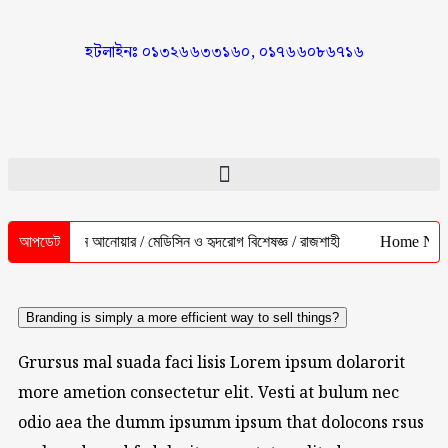
হটলাইনঃ ০১৩২৬৬৩৩১৬০, ০১৭৬৬০৮৬৭১৬
আপডেট
ডা. আজিম আনোয়ার / মেডিসিন ও হৃদরোগ বিশেষজ্ঞ / রাজশাহী
Home Nursing
Branding is simply a more efficient way to sell things?
Grursus mal suada faci lisis Lorem ipsum dolarorit
more ametion consectetur elit. Vesti at bulum nec
odio aea the dumm ipsumm ipsum that dolocons rsus