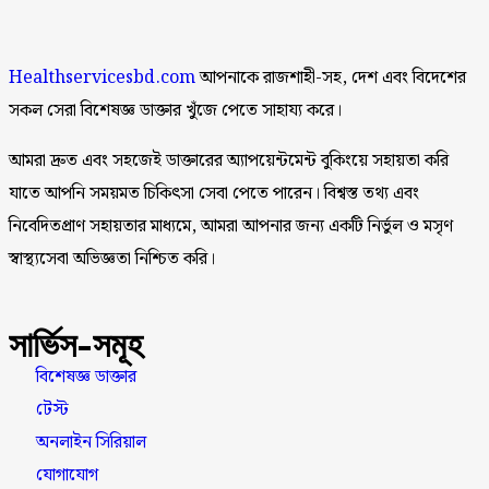
Healthservicesbd.com
আপনাকে রাজশাহী-সহ, দেশ এবং বিদেশের
সকল সেরা বিশেষজ্ঞ ডাক্তার খুঁজে পেতে সাহায্য করে।
আমরা দ্রুত এবং সহজেই ডাক্তারের অ্যাপয়েন্টমেন্ট বুকিংয়ে সহায়তা করি
যাতে আপনি সময়মত চিকিৎসা সেবা পেতে পারেন। বিশ্বস্ত তথ্য এবং
নিবেদিতপ্রাণ সহায়তার মাধ্যমে, আমরা আপনার জন্য একটি নির্ভুল ও মসৃণ
স্বাস্থ্যসেবা অভিজ্ঞতা নিশ্চিত করি।
সার্ভিস-সমূহ
বিশেষজ্ঞ ডাক্তার
টেস্ট
অনলাইন সিরিয়াল
যোগাযোগ