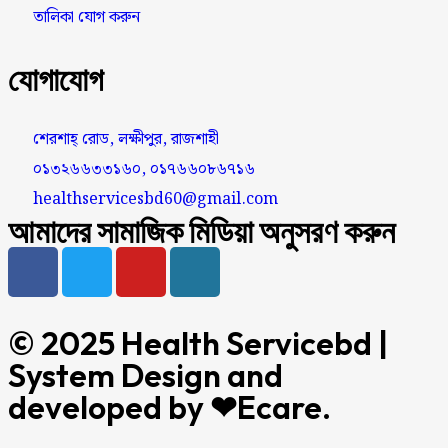
তালিকা যোগ করুন
যোগাযোগ
শেরশাহ্ রোড, লক্ষীপুর, রাজশাহী
০১৩২৬৬৩৩১৬০, ০১৭৬৬০৮৬৭১৬
healthservicesbd60@gmail.com
আমাদের সামাজিক মিডিয়া অনুসরণ করুন
© 2025 Health Servicebd |
System Design and
developed by
❤Ecare.